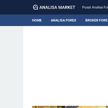
Pusat Analisa Fo
HOME
ANALISA FOREX
BROKER FORE