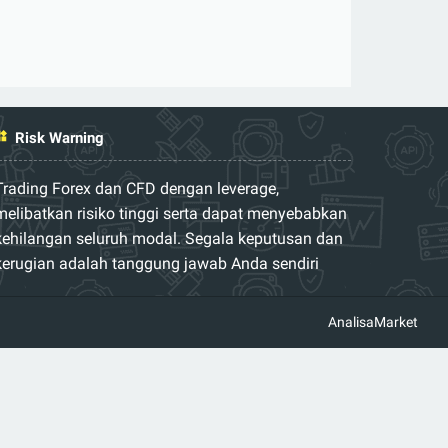
Risk Warning
Trading Forex dan CFD dengan leverage,
melibatkan risiko tinggi serta dapat menyebabkan
kehilangan seluruh modal. Segala keputusan dan
kerugian adalah tanggung jawab Anda sendiri
AnalisaMarket