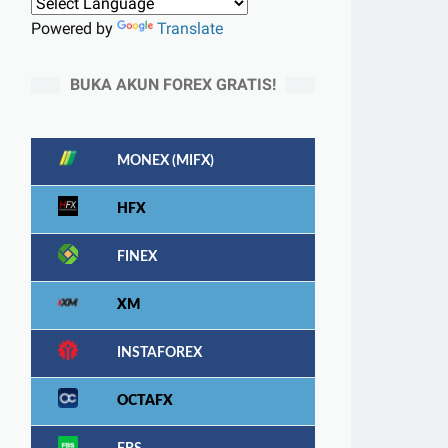
Powered by
Translate
BUKA AKUN FOREX GRATIS!
MONEX (MIFX)
HFX
FINEX
XM
INSTAFOREX
OCTAFX