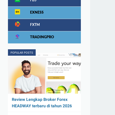
FBS
EXNESS
FXTM
TRADINGPRO
POPULAR POSTS
Review Lengkap Broker Forex
HEADWAY terbaru di tahun 2026