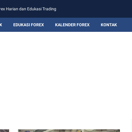
rex Harian dan Edukasi Trading
X
EDUKASI FOREX
KALENDER FOREX
KONTAK