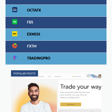
OCTAFX
FBS
EXNESS
FXTM
TRADINGPRO
POPULAR POSTS