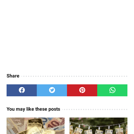
Share
You may like these posts