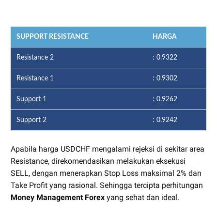
SUPPORT RESISTANCE
HARGA
Resistance 2
: 0.9322
Resistance 1
: 0.9302
Support 1
: 0.9262
Support 2
: 0.9242
Apabila harga USDCHF mengalami rejeksi di sekitar area
Resistance, direkomendasikan melakukan eksekusi
SELL, dengan menerapkan Stop Loss maksimal 2% dan
Take Profit yang rasional. Sehingga tercipta perhitungan
Money Management Forex
yang sehat dan ideal.