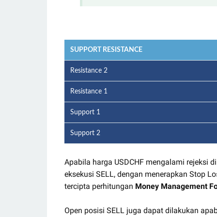
SUPPORT RESISTANCE
Resistance 2
Resistance 1
Support 1
Support 2
Apabila harga USDCHF mengalami rejeksi di
eksekusi SELL, dengan menerapkan Stop Los
tercipta perhitungan
Money Management Fo
Open posisi SELL juga dapat dilakukan a