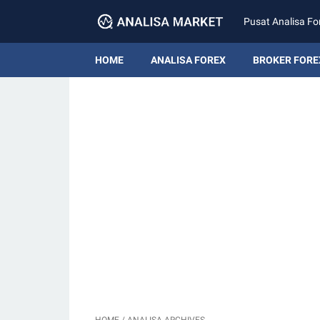
Pusat Analisa Fo
HOME
ANALISA FOREX
BROKER FORE