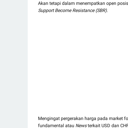
Akan tetapi dalam menempatkan open posi
Support Become Resistance (SBR)
.
Mengingat pergerakan harga pada market for
fundamental atau
News
terkait USD dan CHF 