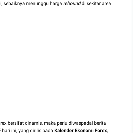
si, sebaiknya menunggu harga
rebound
di sekitar area
ex bersifat dinamis, maka perlu diwaspadai berita
hari ini, yang dirilis pada
Kalender Ekonomi Forex
,