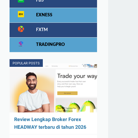
FBS
EXNESS
FXTM
TRADINGPRO
POPULAR POSTS
Review Lengkap Broker Forex
HEADWAY terbaru di tahun 2026