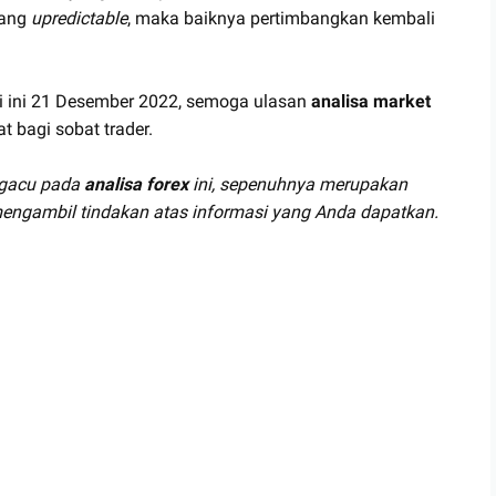
yang
upredictable
, maka baiknya pertimbangkan kembali
ri ini 21 Desember 2022, semoga ulasan
analisa market
 bagi sobat trader.
ngacu pada
analisa forex
ini, sepenuhnya merupakan
engambil tindakan atas informasi yang Anda dapatkan.