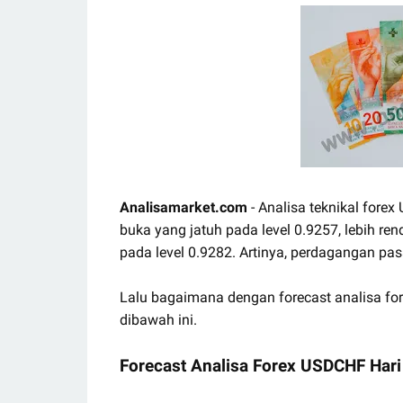
Analisamarket.com
- Analisa teknikal fore
buka yang jatuh pada level 0.9257, lebih re
pada level 0.9282. Artinya, perdagangan 
Lalu bagaimana dengan forecast analisa fo
dibawah ini.
Forecast Analisa Forex USDCHF Hari 