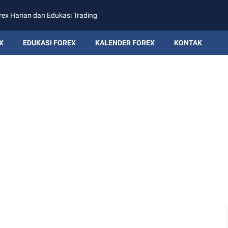
rex Harian dan Edukasi Trading
X
EDUKASI FOREX
KALENDER FOREX
KONTAK