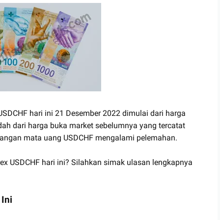
x USDCHF hari ini 21 Desember 2022 dimulai dari harga
ndah dari harga buka market sebelumnya yang tercatat
pasangan mata uang USDCHF mengalami pelemahan.
rex USDCHF hari ini? Silahkan simak ulasan lengkapnya
Ini