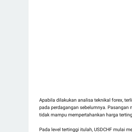
Apabila dilakukan analisa teknikal forex, t
pada perdagangan sebelumnya. Pasangan ma
tidak mampu mempertahankan harga tertingg
Pada level tertinggi itulah, USDCHF mulai me