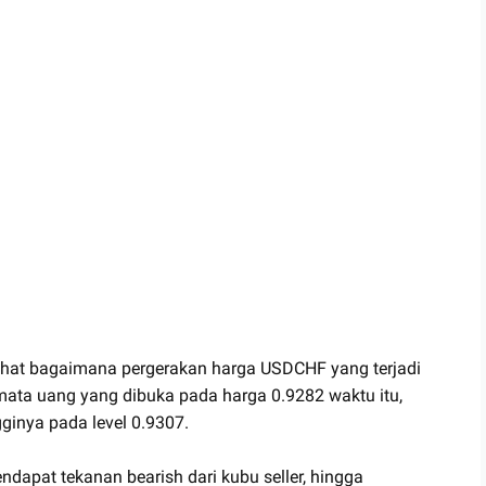
erlihat bagaimana pergerakan harga USDCHF yang terjadi
ta uang yang dibuka pada harga 0.9282 waktu itu,
inya pada level 0.9307.
ndapat tekanan bearish dari kubu seller, hingga