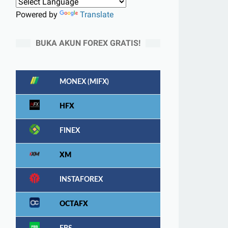
Powered by
Translate
BUKA AKUN FOREX GRATIS!
MONEX (MIFX)
HFX
FINEX
XM
INSTAFOREX
OCTAFX