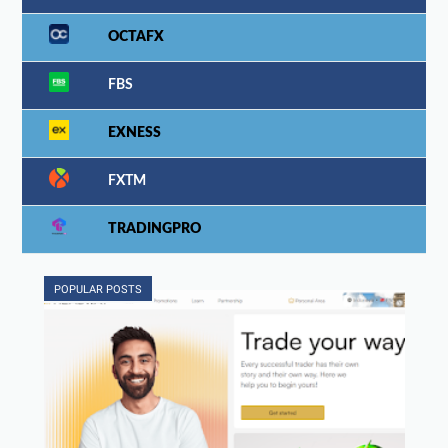
OCTAFX
FBS
EXNESS
FXTM
TRADINGPRO
POPULAR POSTS