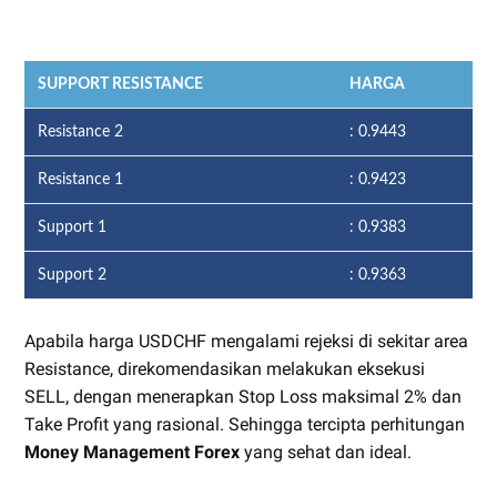
SUPPORT RESISTANCE
HARGA
Resistance 2
: 0.9443
Resistance 1
: 0.9423
Support 1
: 0.9383
Support 2
: 0.9363
Apabila harga USDCHF mengalami rejeksi di sekitar area
Resistance, direkomendasikan melakukan eksekusi
SELL, dengan menerapkan Stop Loss maksimal 2% dan
Take Profit yang rasional. Sehingga tercipta perhitungan
Money Management Forex
yang sehat dan ideal.