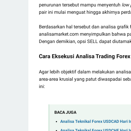
penurunan tersebut mampu menyentuh
low 
pair ini mulai menguat hingga akhirnya per
Berdasarkan hal tersebut dan analisa grafi
analisamarket.com menyimpulkan bahwa pair
Dengan demikian, opsi SELL dapat diutamak
Cara Eksekusi Analisa Trading Forex
Agar lebih objektif dalam melakukan analisa
area-area krusial yang patut diwaspadai seb
ini:
BACA JUGA
Analisa Teknikal Forex USDCAD Hari I
Analisa Teknikal Forex USDCHF Hari I