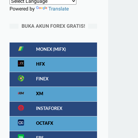
Powered by
Translate
BUKA AKUN FOREX GRATIS!
MONEX (MIFX)
HFX
FINEX
XM
INSTAFOREX
OCTAFX