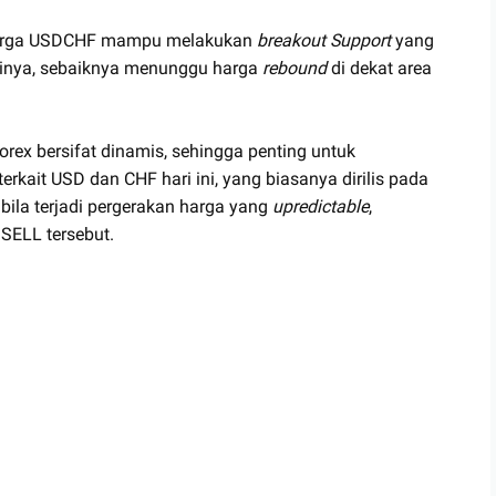
a harga USDCHF mampu melakukan
breakout Support
yang
inya, sebaiknya menunggu harga
rebound
di dekat area
orex bersifat dinamis, sehingga penting untuk
terkait USD dan CHF hari ini, yang biasanya dirilis pada
bila terjadi pergerakan harga yang
upredictable
,
SELL tersebut.