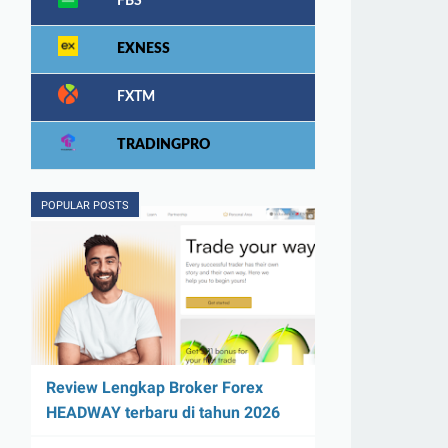
FBS
EXNESS
FXTM
TRADINGPRO
POPULAR POSTS
Review Lengkap Broker Forex
HEADWAY terbaru di tahun 2026