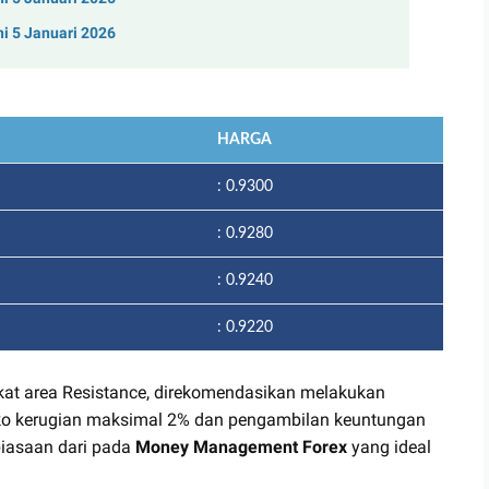
ni 5 Januari 2026
HARGA
: 0.9300
: 0.9280
: 0.9240
: 0.9220
kat area Resistance, direkomendasikan melakukan
siko kerugian maksimal 2% dan pengambilan keuntungan
biasaan dari pada
Money Management Forex
yang ideal