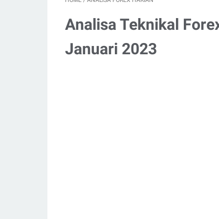
HOME
/
ANALISA FOREX HARIAN
Analisa Teknikal Fore
Januari 2023