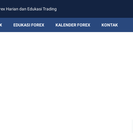
rex Harian dan Edukasi Trading
X
EDUKASI FOREX
KALENDER FOREX
KONTAK