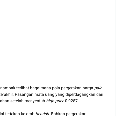
l, nampak terlihat bagaimana pola pergerakan harga
pair
erakhir. Pasangan mata uang yang diperdagangkan dari
rtahan setelah menyentuh
high price
0.9287.
i tertekan ke arah
bearish
. Bahkan pergerakan