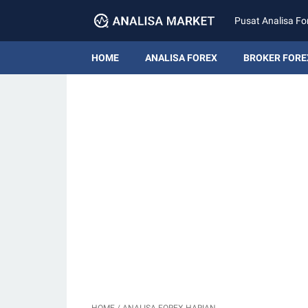
Pusat Analisa Fo
HOME
ANALISA FOREX
BROKER FORE