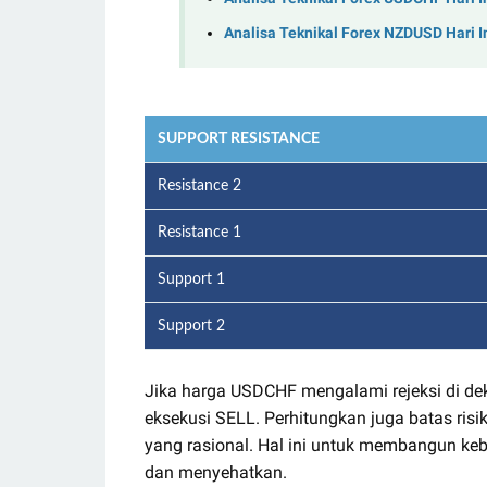
Analisa Teknikal Forex NZDUSD Hari I
SUPPORT RESISTANCE
Resistance 2
Resistance 1
Support 1
Support 2
Jika harga USDCHF mengalami rejeksi di de
eksekusi SELL. Perhitungkan juga batas ri
yang rasional. Hal ini untuk membangun ke
dan menyehatkan.