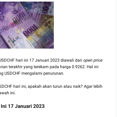
 USDCHF hari ini 17 Januari 2023 diawali dari
open price
rian terakhir yang terekam pada harga 0.9262. Hal ini
ng USDCHF mengalami penurunan.
DCHF hari ini, apakah akan turun atau naik? Agar lebih
awah ini.
Ini 17 Januari 2023