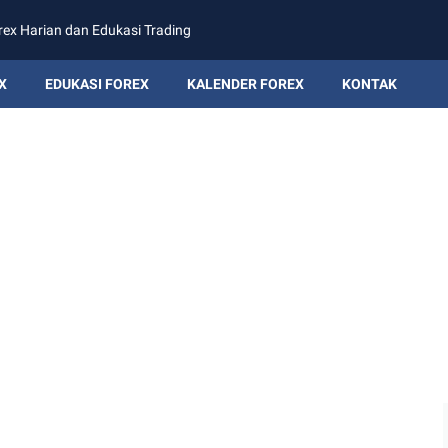
rex Harian dan Edukasi Trading
X
EDUKASI FOREX
KALENDER FOREX
KONTAK