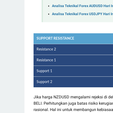
Analisa Teknikal Forex AUDUSD Hari I
Analisa Teknikal Forex USDJPY Hari I
SUPPORT RESISTANCE
Resistance 2
Resistance 1
Support 1
Support 2
Jika harga NZDUSD mengalami rejeksi di de
BELI. Perhitungkan juga batas risiko keru
rasional. Hal ini untuk membangun kebiasa