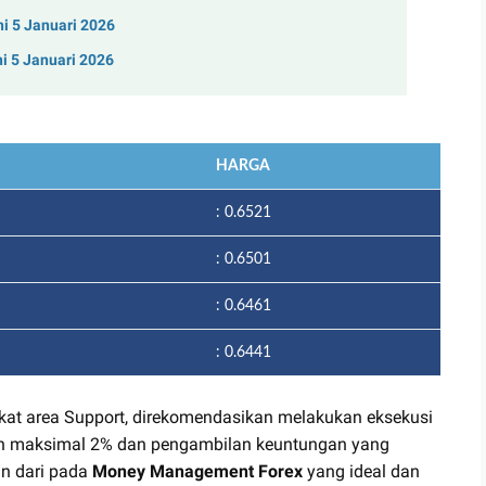
ni 5 Januari 2026
ni 5 Januari 2026
HARGA
: 0.6521
: 0.6501
: 0.6461
: 0.6441
kat area Support, direkomendasikan melakukan eksekusi
gian maksimal 2% dan pengambilan keuntungan yang
an dari pada
Money Management Forex
yang ideal dan