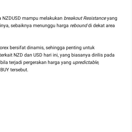
harga NZDUSD mampu melakukan
breakout Resistance
yang
inya, sebaiknya menunggu harga
rebound
di dekat area
orex bersifat dinamis, sehingga penting untuk
terkait NZD dan USD hari ini, yang biasanya dirilis pada
bila terjadi pergerakan harga yang
upredictable
,
BUY tersebut.