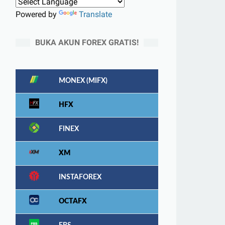
Powered by
Translate
BUKA AKUN FOREX GRATIS!
MONEX (MIFX)
HFX
FINEX
XM
INSTAFOREX
OCTAFX