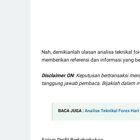
Nah, demikianlah ulasan analisa teknikal f
memberikan referensi dan informasi yang be
Disclaimer ON
: Keputusan bertransaksi me
tanggung jawab pembaca. Bijaklah dalam m
BACA JUGA :
Analisa Teknikal Forex Hari
Salam Profit Berkeberkahan.