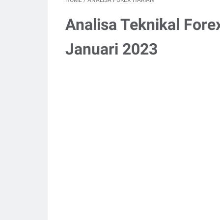
HOME
/
ANALISA FOREX HARIAN
Analisa Teknikal Fore
Januari 2023