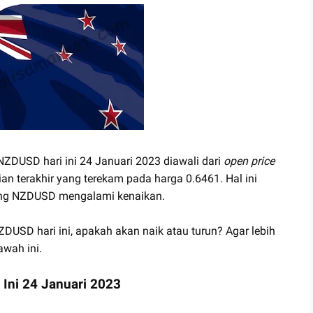
 NZDUSD hari ini 24 Januari 2023 diawali dari
open price
an terakhir yang terekam pada harga 0.6461. Hal ini
ng NZDUSD mengalami kenaikan.
DUSD hari ini, apakah akan naik atau turun? Agar lebih
awah ini.
 Ini 24 Januari 2023