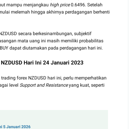
sebut mampu menjangkau
high price
0.6496. Setelah
 mulai melemah hingga akhirnya perdagangan berhenti
k NZDUSD secara berkesinambungan, subjektif
angan mata uang ini masih memiliki probabilitas
 BUY dapat diutamakan pada perdagangan hari ini.
x NZDUSD Hari Ini 24 Januari 2023
 trading forex NZDUSD hari ini, perlu memperhatikan
agai level
Support and Resistance
yang kuat, seperti
ni 5 Januari 2026