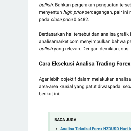
bullish
. Bahkan pergerakan penguatan ter
menyentuh
high price
perdagangan, pair ini
pada
close price
0.6482.
Berdasarkan hal tersebut dan analisa grafi
analisamarket.com menyimpulkan bahwa pas
bullish
yang relevan. Dengan demikian, opsi
Cara Eksekusi Analisa Trading Fore
Agar lebih objektif dalam melakukan analisa
area-area krusial yang patut diwaspadai seb
berikut ini:
BACA JUGA
Analisa Teknikal Forex NZDUSD Hari I