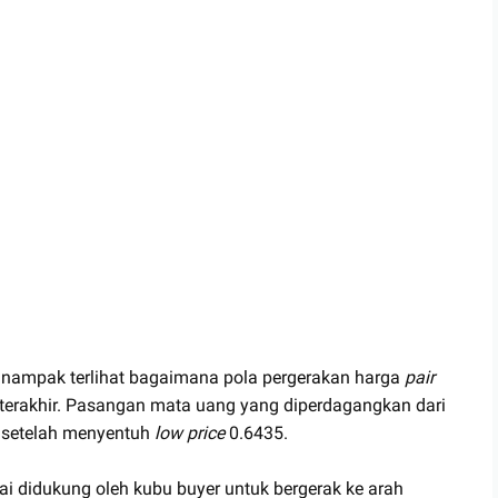
l, nampak terlihat bagaimana pola pergerakan harga
pair
erakhir. Pasangan mata uang yang diperdagangkan dari
 setelah menyentuh
low price
0.6435.
ai didukung oleh kubu buyer untuk bergerak ke arah