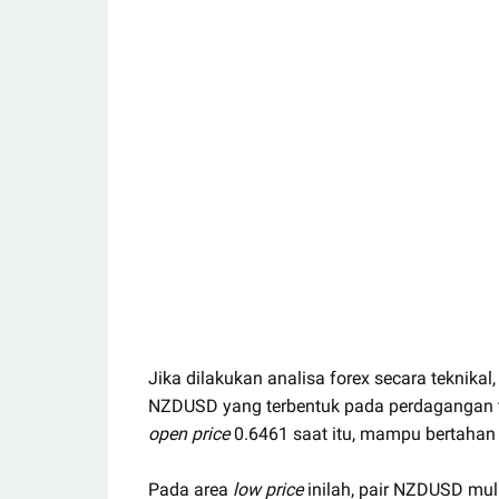
Jika dilakukan analisa forex secara teknika
NZDUSD yang terbentuk pada perdagangan t
open price
0.6461 saat itu, mampu bertahan
Pada area
low price
inilah, pair NZDUSD mul