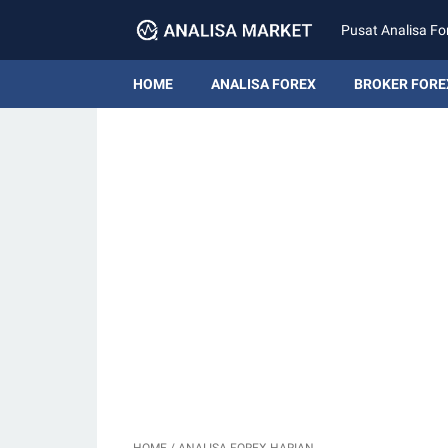
Pusat Analisa Fo
HOME
ANALISA FOREX
BROKER FORE