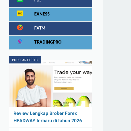
FBS
EXNESS
FXTM
TRADINGPRO
POPULAR POSTS
Review Lengkap Broker Forex
HEADWAY terbaru di tahun 2026