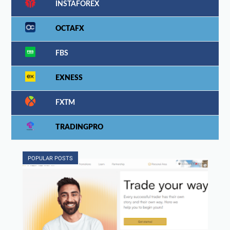
INSTAFOREX
OCTAFX
FBS
EXNESS
FXTM
TRADINGPRO
POPULAR POSTS