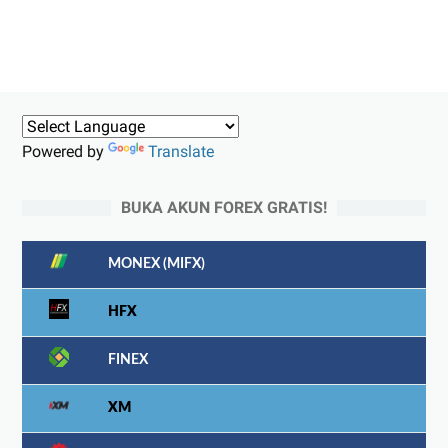
Powered by
Translate
BUKA AKUN FOREX GRATIS!
MONEX (MIFX)
HFX
FINEX
XM