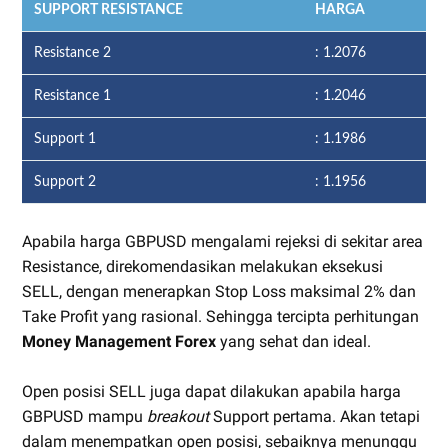
SUPPORT RESISTANCE
HARGA
Resistance 2
: 1.2076
Resistance 1
: 1.2046
Support 1
: 1.1986
Support 2
: 1.1956
Apabila harga GBPUSD mengalami rejeksi di sekitar area
Resistance, direkomendasikan melakukan eksekusi
SELL, dengan menerapkan Stop Loss maksimal 2% dan
Take Profit yang rasional. Sehingga tercipta perhitungan
Money Management Forex
yang sehat dan ideal.
Open posisi SELL juga dapat dilakukan apabila harga
GBPUSD mampu
breakout
Support pertama. Akan tetapi
dalam menempatkan open posisi, sebaiknya menunggu