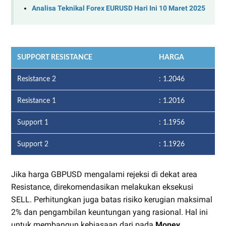
Analisa Teknikal Forex EURUSD Hari Ini 10 Maret 2025
SUPPORT RESISTANCE
HARGA
Resistance 2
: 1.2046
Resistance 1
: 1.2016
Support 1
: 1.1956
Support 2
: 1.1926
Jika harga GBPUSD mengalami rejeksi di dekat area
Resistance, direkomendasikan melakukan eksekusi
SELL. Perhitungkan juga batas risiko kerugian maksimal
2% dan pengambilan keuntungan yang rasional. Hal ini
untuk membangun kebiasaan dari pada
Money