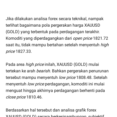
Jika dilakukan analisa forex secara teknikal, nampak
terlihat bagaimana pola pergerakan harga XAUUSD
(GOLD) yang terbentuk pada perdagangan terakhir.
Komoditi yang diperdagangkan dari
open price
1821.72
saat itu, tidak mampu bertahan setelah menyentuh
high
price
1827.33.
Pada area
high price
inilah, XAUUSD (GOLD) mulai
tertekan ke arah
bearish
. Bahkan pergerakan penurunan
tersebut mampu menyentuh
low price
1808.48. Setelah
menyentuh
low price
perdagangan, komoditi ini mulai
menguat hingga akhirnya perdagangan berhenti pada
close price
1810.46.
Berdasarkan hal tersebut dan analisa grafik forex
XAUUSD (GOLD) secara berkesinambungan, subjektif