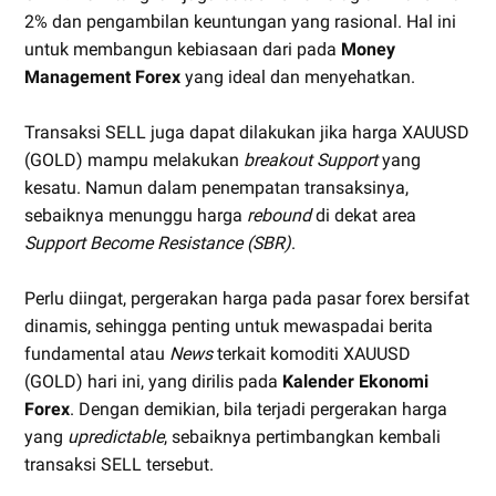
2% dan pengambilan keuntungan yang rasional. Hal ini
untuk membangun kebiasaan dari pada
Money
Management Forex
yang ideal dan menyehatkan.
Transaksi SELL juga dapat dilakukan jika harga XAUUSD
(GOLD) mampu melakukan
breakout Support
yang
kesatu. Namun dalam penempatan transaksinya,
sebaiknya menunggu harga
rebound
di dekat area
Support Become Resistance (SBR)
.
Perlu diingat, pergerakan harga pada pasar forex bersifat
dinamis, sehingga penting untuk mewaspadai berita
fundamental atau
News
terkait komoditi XAUUSD
(GOLD) hari ini, yang dirilis pada
Kalender Ekonomi
Forex
. Dengan demikian, bila terjadi pergerakan harga
yang
upredictable
, sebaiknya pertimbangkan kembali
transaksi SELL tersebut.