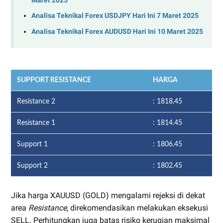
Maret 2025
Analisa Teknikal Forex USDJPY Hari Ini 7 Maret 2025
Analisa Teknikal Forex AUDUSD Hari Ini 10 Maret 2025
SUPPORT RESISTANCE
HARGA
Resistance 2
: 1818.45
Resistance 1
: 1814.45
Support 1
: 1806.45
Support 2
: 1802.45
Jika harga XAUUSD (GOLD) mengalami rejeksi di dekat
area
Resistance
, direkomendasikan melakukan eksekusi
SELL. Perhitungkan juga batas risiko kerugian maksimal