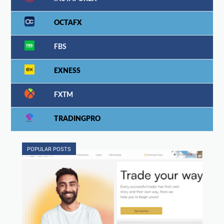
OCTAFX
FBS
EXNESS
FXTM
TRADINGPRO
POPULAR POSTS