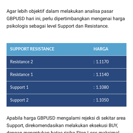
Agar lebih objektif dalam melakukan analisa pasar
GBPUSD hari ini, perlu dipertimbangkan mengenai harga
psikologis sebagai level Support dan Resistance.
SUPPORT RESISTANCE
HARGA
Resistance 2
: 1.1170
Resistance 1
: 1.1140
Support 1
: 1.1080
Support 2
: 1.1050
Apabila harga GBPUSD mengalami rejeksi di sekitar area
Support, direkomendasikan melakukan eksekusi BUY,
dengan menentukan batas risiko Stop Loss maksimal