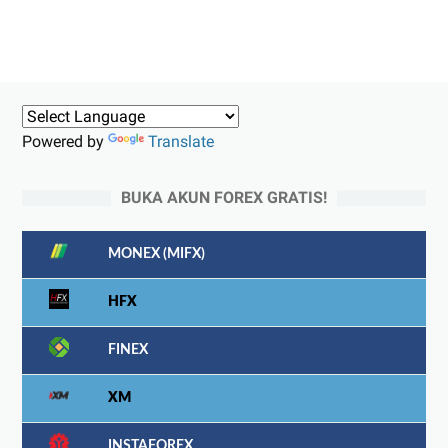
Powered by
Translate
BUKA AKUN FOREX GRATIS!
MONEX (MIFX)
HFX
FINEX
XM
INSTAFOREX