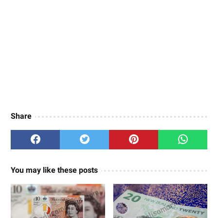
Share
You may like these posts