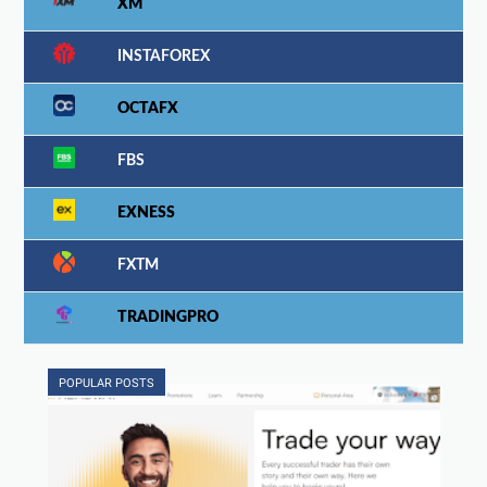
XM
INSTAFOREX
OCTAFX
FBS
EXNESS
FXTM
TRADINGPRO
POPULAR POSTS