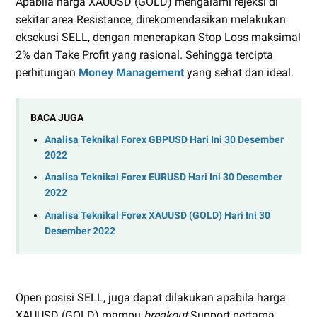
Apabila harga XAUUSD (GOLD) mengalami rejeksi di
sekitar area Resistance, direkomendasikan melakukan
eksekusi SELL, dengan menerapkan Stop Loss maksimal
2% dan Take Profit yang rasional. Sehingga tercipta
perhitungan
Money Management
yang sehat dan ideal.
BACA JUGA
Analisa Teknikal Forex GBPUSD Hari Ini 30 Desember
2022
Analisa Teknikal Forex EURUSD Hari Ini 30 Desember
2022
Analisa Teknikal Forex XAUUSD (GOLD) Hari Ini 30
Desember 2022
Open posisi SELL, juga dapat dilakukan apabila harga
XAUUSD (GOLD) mampu
breakout
Support pertama.