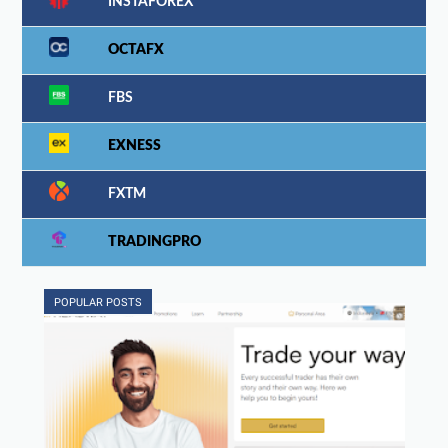
INSTAFOREX
OCTAFX
FBS
EXNESS
FXTM
TRADINGPRO
POPULAR POSTS