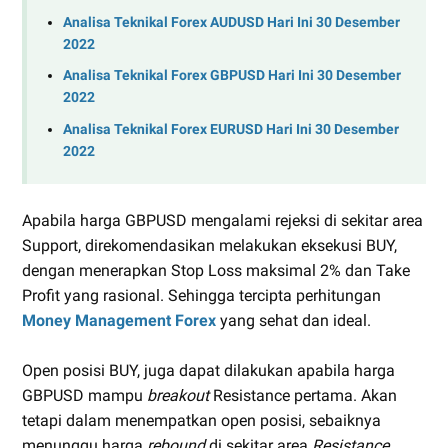
Analisa Teknikal Forex AUDUSD Hari Ini 30 Desember
2022
Analisa Teknikal Forex GBPUSD Hari Ini 30 Desember
2022
Analisa Teknikal Forex EURUSD Hari Ini 30 Desember
2022
Apabila harga GBPUSD mengalami rejeksi di sekitar area
Support, direkomendasikan melakukan eksekusi BUY,
dengan menerapkan Stop Loss maksimal 2% dan Take
Profit yang rasional. Sehingga tercipta perhitungan
Money Management Forex
yang sehat dan ideal.
Open posisi BUY, juga dapat dilakukan apabila harga
GBPUSD mampu
breakout
Resistance pertama. Akan
tetapi dalam menempatkan open posisi, sebaiknya
menunggu harga
rebound
di sekitar area
Resistance