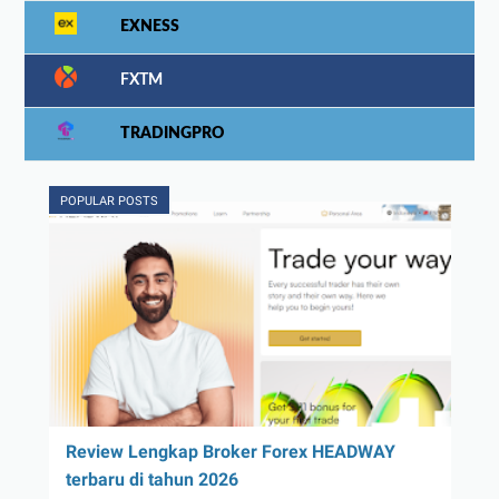
EXNESS
FXTM
TRADINGPRO
POPULAR POSTS
Review Lengkap Broker Forex HEADWAY
terbaru di tahun 2026