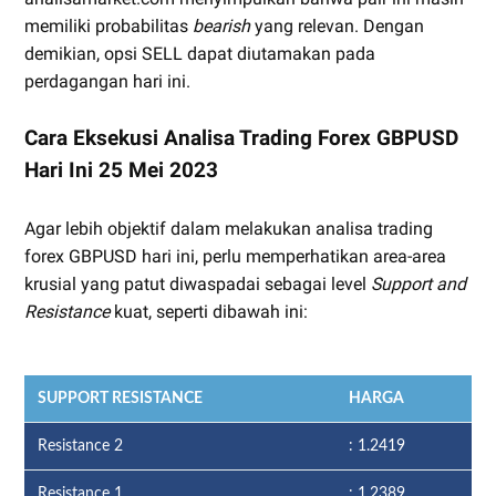
memiliki probabilitas
bearish
yang relevan. Dengan
demikian, opsi SELL dapat diutamakan pada
perdagangan hari ini.
Cara Eksekusi Analisa Trading Forex GBPUSD
Hari Ini 25 Mei 2023
Agar lebih objektif dalam melakukan analisa trading
forex GBPUSD hari ini, perlu memperhatikan area-area
krusial yang patut diwaspadai sebagai level
Support and
Resistance
kuat, seperti dibawah ini:
SUPPORT RESISTANCE
HARGA
Resistance 2
: 1.2419
Resistance 1
: 1.2389