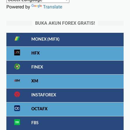
Powered by
Translate
BUKA AKUN FOREX GRATIS!
MONEX (MIFX)
HFX
FINEX
XM
INSTAFOREX
OCTAFX
FBS