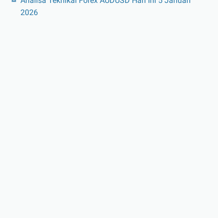
Analisa Teknikal Forex AUDUSD Hari Ini 5 Januari
2026