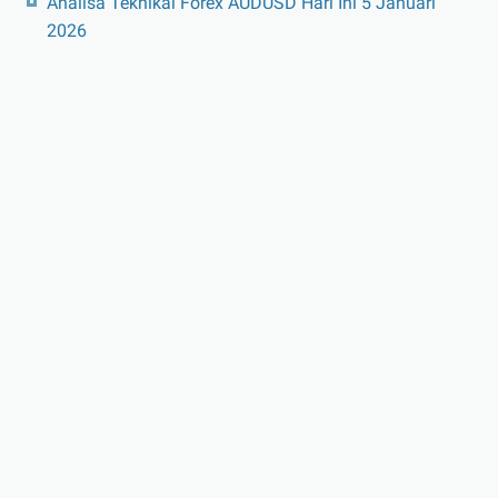
Analisa Teknikal Forex AUDUSD Hari Ini 5 Januari
2026