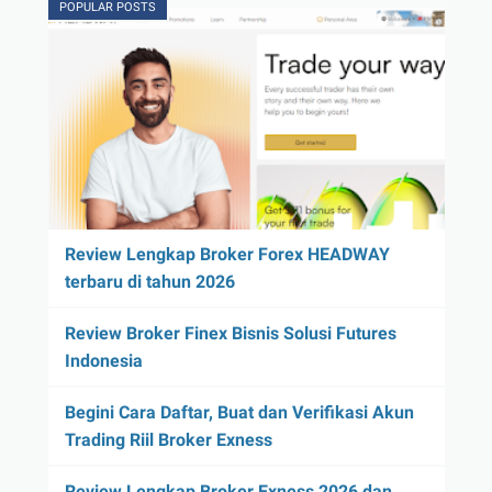
POPULAR POSTS
Review Lengkap Broker Forex HEADWAY
terbaru di tahun 2026
Review Broker Finex Bisnis Solusi Futures
Indonesia
Begini Cara Daftar, Buat dan Verifikasi Akun
Trading Riil Broker Exness
Review Lengkap Broker Exness 2026 dan