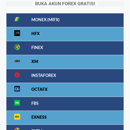
BUKA AKUN FOREX GRATIS!
MONEX (MIFX)
HFX
FINEX
XM
INSTAFOREX
OCTAFX
FBS
EXNESS