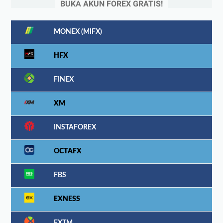
BUKA AKUN FOREX GRATIS!
MONEX (MIFX)
HFX
FINEX
XM
INSTAFOREX
OCTAFX
FBS
EXNESS
FXTM