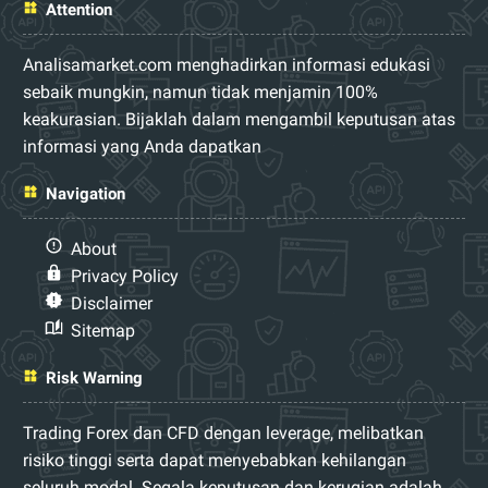
Attention
Analisamarket.com menghadirkan informasi edukasi
sebaik mungkin, namun tidak menjamin 100%
keakurasian. Bijaklah dalam mengambil keputusan atas
informasi yang Anda dapatkan
Navigation
About
Privacy Policy
Disclaimer
Sitemap
Risk Warning
Trading Forex dan CFD dengan leverage, melibatkan
risiko tinggi serta dapat menyebabkan kehilangan
seluruh modal. Segala keputusan dan kerugian adalah