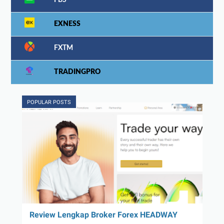
EXNESS
FXTM
TRADINGPRO
POPULAR POSTS
Review Lengkap Broker Forex HEADWAY