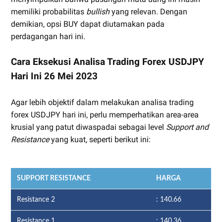
memiliki probabilitas
bullish
yang relevan. Dengan
demikian, opsi BUY dapat diutamakan pada
perdagangan hari ini.
Cara Eksekusi Analisa Trading Forex USDJPY
Hari Ini 26 Mei 2023
Agar lebih objektif dalam melakukan analisa trading
forex USDJPY hari ini, perlu memperhatikan area-area
krusial yang patut diwaspadai sebagai level
Support and
Resistance
yang kuat, seperti berikut ini:
SUPPORT RESISTANCE
HARGA
Resistance 2
: 140.66
Resistance 1
: 140.36