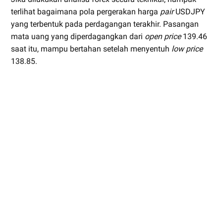
terlihat bagaimana pola pergerakan harga
pair
USDJPY
yang terbentuk pada perdagangan terakhir. Pasangan
mata uang yang diperdagangkan dari
open price
139.46
saat itu, mampu bertahan setelah menyentuh
low price
138.85.