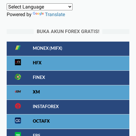
Powered by
Translate
BUKA AKUN FOREX GRATIS!
MONEX (MIFX)
HFX
FINEX
XM
INSTAFOREX
OCTAFX
FBS