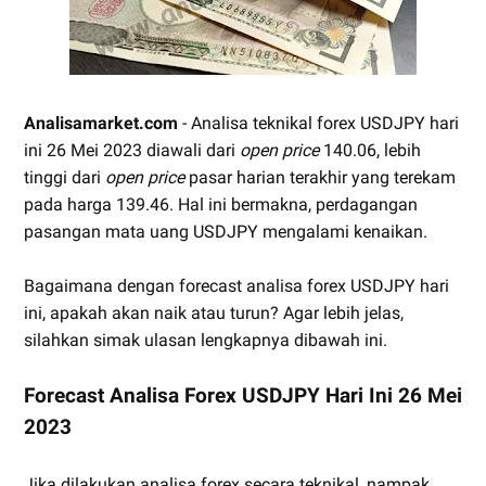
Analisamarket.com
- Analisa teknikal forex USDJPY hari
ini 26 Mei 2023 diawali dari
open price
140.06, lebih
tinggi dari
open price
pasar harian terakhir yang terekam
pada harga 139.46. Hal ini bermakna, perdagangan
pasangan mata uang USDJPY mengalami kenaikan.
Bagaimana dengan forecast analisa forex USDJPY hari
ini, apakah akan naik atau turun? Agar lebih jelas,
silahkan simak ulasan lengkapnya dibawah ini.
Forecast Analisa Forex USDJPY Hari Ini 26 Mei
2023
Jika dilakukan analisa forex secara teknikal, nampak