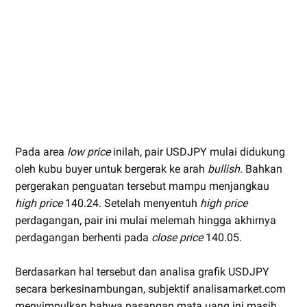
Pada area
low price
inilah, pair USDJPY mulai didukung
oleh kubu buyer untuk bergerak ke arah
bullish
. Bahkan
pergerakan penguatan tersebut mampu menjangkau
high price
140.24. Setelah menyentuh
high price
perdagangan, pair ini mulai melemah hingga akhirnya
perdagangan berhenti pada
close price
140.05.
Berdasarkan hal tersebut dan analisa grafik USDJPY
secara berkesinambungan, subjektif analisamarket.com
menyimpulkan bahwa pasangan mata uang ini masih