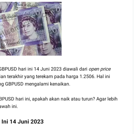
 GBPUSD hari ini 14 Juni 2023 diawali dari
open price
an terakhir yang terekam pada harga 1.2506. Hal ini
ng GBPUSD mengalami kenaikan.
PUSD hari ini, apakah akan naik atau turun? Agar lebih
awah ini.
 Ini 14 Juni 2023