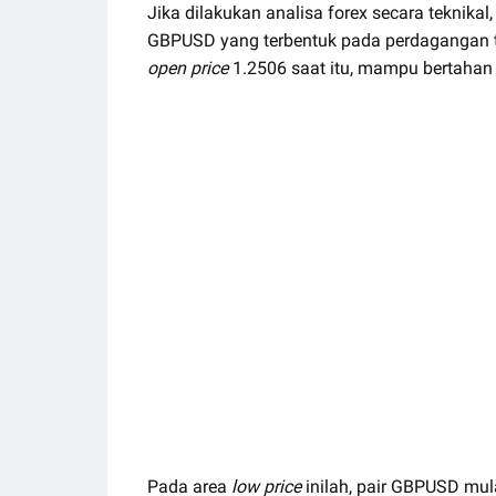
Jika dilakukan analisa forex secara teknika
GBPUSD yang terbentuk pada perdagangan t
open price
1.2506 saat itu, mampu bertahan
Pada area
low price
inilah, pair GBPUSD mul