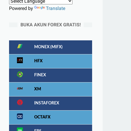
Powered by
Translate
BUKA AKUN FOREX GRATIS!
MONEX (MIFX)
HFX
FINEX
XM
INSTAFOREX
OCTAFX