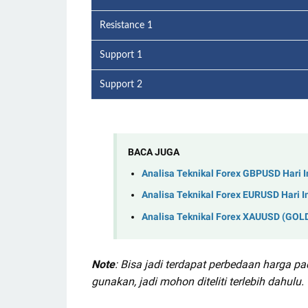
Resistance 1
Support 1
Support 2
BACA JUGA
Analisa Teknikal Forex GBPUSD Hari I
Analisa Teknikal Forex EURUSD Hari I
Analisa Teknikal Forex XAUUSD (GOLD)
Note
: Bisa jadi terdapat perbedaan harga p
gunakan, jadi mohon diteliti terlebih dahulu.