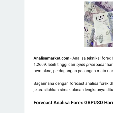
Analisamarket.com
- Analisa teknikal forex
1.2609, lebih tinggi dari
open price
pasar hari
bermakna, perdagangan pasangan mata ua
Bagaimana dengan forecast analisa forex GB
jelas, silahkan simak ulasan lengkapnya dib
Forecast Analisa Forex GBPUSD Hari