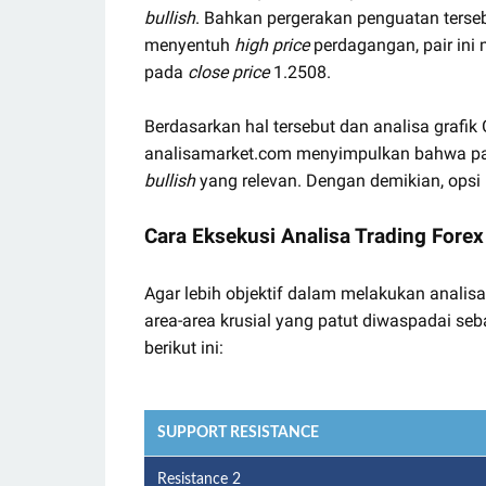
bullish
. Bahkan pergerakan penguatan ter
menyentuh
high price
perdagangan, pair ini
pada
close price
1.2508.
Berdasarkan hal tersebut dan analisa grafi
analisamarket.com menyimpulkan bahwa pas
bullish
yang relevan. Dengan demikian, opsi
Cara Eksekusi Analisa Trading Fore
Agar lebih objektif dalam melakukan analisa
area-area krusial yang patut diwaspadai seb
berikut ini:
SUPPORT RESISTANCE
Resistance 2