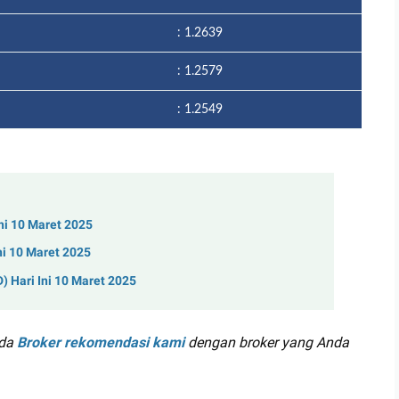
: 1.2639
: 1.2579
: 1.2549
ni 10 Maret 2025
ni 10 Maret 2025
 Hari Ini 10 Maret 2025
ada
Broker rekomendasi kami
dengan broker yang Anda