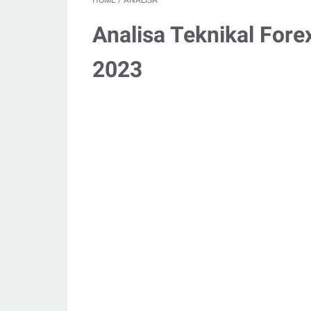
HOME
/
ANALISA
Analisa Teknikal Fore
2023