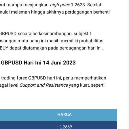
sebut mampu menjangkau
high price
1.2623. Setelah
 mulai melemah hingga akhirnya perdagangan berhenti
k GBPUSD secara berkesinambungan, subjektif
angan mata uang ini masih memiliki probabilitas
 BUY dapat diutamakan pada perdagangan hari ini.
x GBPUSD Hari Ini 14 Juni 2023
 trading forex GBPUSD hari ini, perlu memperhatikan
agai level
Support and Resistance
yang kuat, seperti
HARGA
: 1.2669