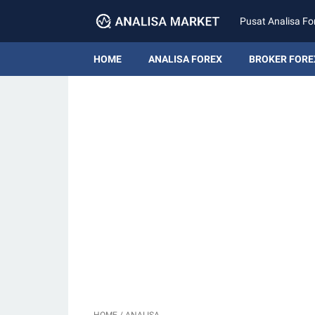
Pusat Analisa Fo
HOME
ANALISA FOREX
BROKER FORE