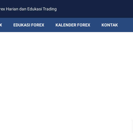
rex Harian dan Edukasi Trading
X
EDUKASI FOREX
KALENDER FOREX
KONTAK