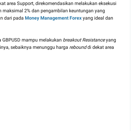
kat area Support, direkomendasikan melakukan eksekusi
gian maksimal 2% dan pengambilan keuntungan yang
an dari pada
Money Management Forex
yang ideal dan
harga GBPUSD mampu melakukan
breakout Resistance
yang
inya, sebaiknya menunggu harga
rebound
di dekat area