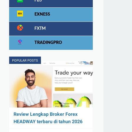
FBS
EXNESS
FXTM
TRADINGPRO
POPULAR POSTS
Review Lengkap Broker Forex
HEADWAY terbaru di tahun 2026