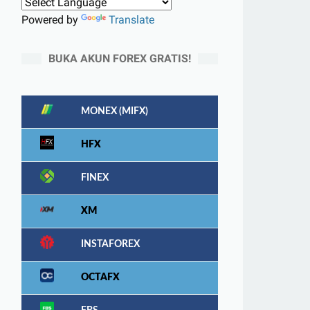
Powered by
Translate
BUKA AKUN FOREX GRATIS!
MONEX (MIFX)
HFX
FINEX
XM
INSTAFOREX
OCTAFX