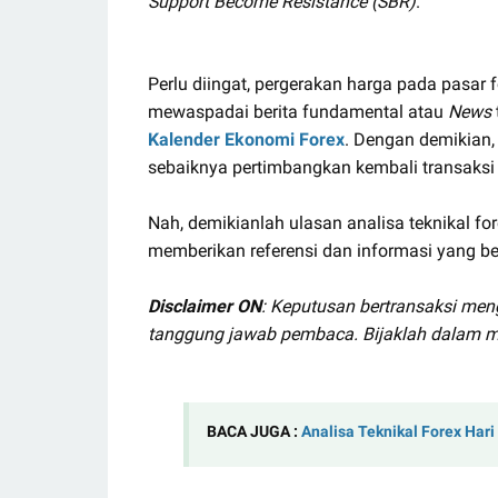
Support Become Resistance (SBR)
.
Perlu diingat, pergerakan harga pada pasar f
mewaspadai berita fundamental atau
News
Kalender Ekonomi Forex
. Dengan demikian, 
sebaiknya pertimbangkan kembali transaksi 
Nah, demikianlah ulasan analisa teknikal fo
memberikan referensi dan informasi yang be
Disclaimer ON
: Keputusan bertransaksi men
tanggung jawab pembaca. Bijaklah dalam m
BACA JUGA :
Analisa Teknikal Forex Hari