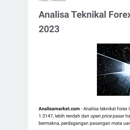
HOME
/
ANALISA
Analisa Teknikal Fore
2023
Analisamarket.com
- Analisa teknikal forex
1.3147, lebih rendah dari
open price
pasar ha
bermakna, perdagangan pasangan mata ua