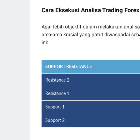
Cara Eksekusi Analisa Trading Fore
Agar lebih objektif dalam melakukan analisa
area-area krusial yang patut diwaspadai seb
ini:
SUPPORT RESISTANCE
Resistance 2
Resistance 1
Support 1
Support 2