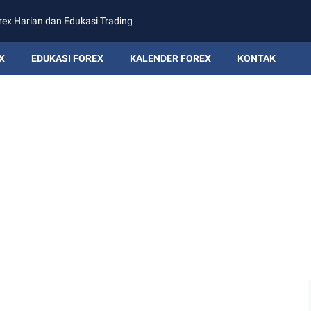
rex Harian dan Edukasi Trading
X
EDUKASI FOREX
KALENDER FOREX
KONTAK