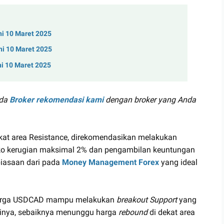
ni 10 Maret 2025
ni 10 Maret 2025
ni 10 Maret 2025
ada
Broker rekomendasi kami
dengan broker yang Anda
kat area Resistance, direkomendasikan melakukan
siko kerugian maksimal 2% dan pengambilan keuntungan
biasaan dari pada
Money Management Forex
yang ideal
a harga USDCAD mampu melakukan
breakout Support
yang
inya, sebaiknya menunggu harga
rebound
di dekat area