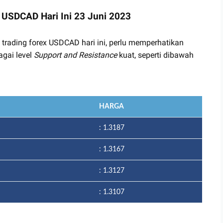
x USDCAD Hari Ini 23 Juni 2023
 trading forex USDCAD hari ini, perlu memperhatikan
agai level
Support and Resistance
kuat, seperti dibawah
HARGA
: 1.3187
: 1.3167
: 1.3127
: 1.3107