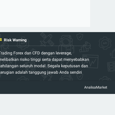
Risk Warning
Trading Forex dan CFD dengan leverage,
melibatkan risiko tinggi serta dapat menyebabkan
kehilangan seluruh modal. Segala keputusan dan
kerugian adalah tanggung jawab Anda sendiri
AnalisaMarket