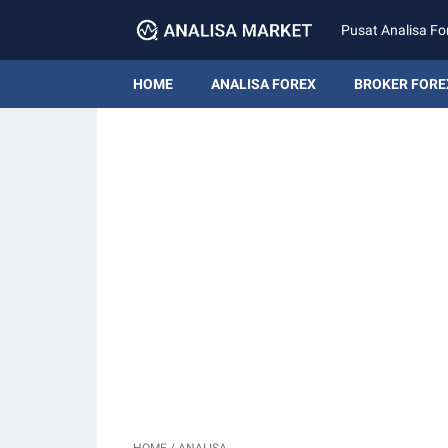
Pusat Analisa Fo
HOME
ANALISA FOREX
BROKER FORE