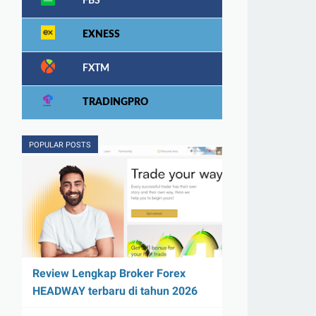
FBS
EXNESS
FXTM
TRADINGPRO
POPULAR POSTS
Review Lengkap Broker Forex
HEADWAY terbaru di tahun 2026