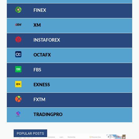
FINEX
XM
INSTAFOREX
OCTAFX
FBS
EXNESS
FXTM
TRADINGPRO
POPULAR POSTS