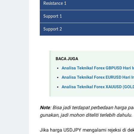
Resistance 1
Support 1
Support 2
BACA JUGA
Analisa Teknikal Forex GBPUSD Hari I
Analisa Teknikal Forex EURUSD Hari I
Analisa Teknikal Forex XAUUSD (GOLD)
Note
: Bisa jadi terdapat perbedaan harga p
gunakan, jadi mohon diteliti terlebih dahulu.
Jika harga USDJPY mengalami rejeksi di de