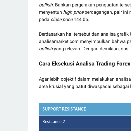
bullish
. Bahkan pergerakan penguatan ter
menyentuh
high price
perdagangan, pair ini
pada
close price
144.06.
Berdasarkan hal tersebut dan analisa grafi
analisamarket.com menyimpulkan bahwa pas
bullish
yang relevan. Dengan demikian, opsi
Cara Eksekusi Analisa Trading Forex
Agar lebih objektif dalam melakukan analisa
area krusial yang patut diwaspadai sebagai 
SUPPORT RESISTANCE
Resistance 2