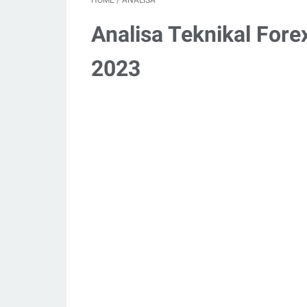
HOME
/
ANALISA
Analisa Teknikal Fore
2023