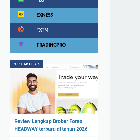
FBS
EXNESS
FXTM
TRADINGPRO
POPULAR POSTS
Review Lengkap Broker Forex
HEADWAY terbaru di tahun 2026