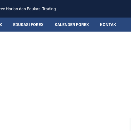
rex Harian dan Edukasi Trading
X
EDUKASI FOREX
KALENDER FOREX
KONTAK