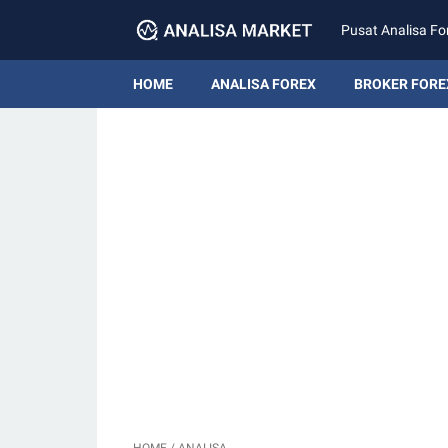
Pusat Analisa Fo
HOME
ANALISA FOREX
BROKER FORE