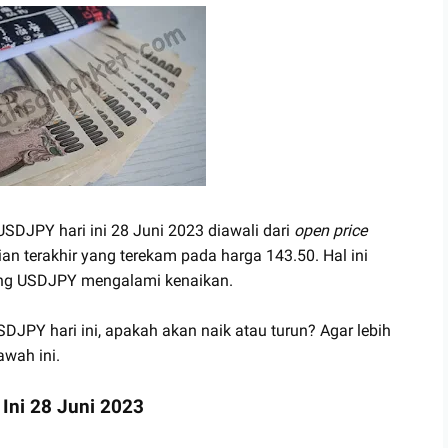
 USDJPY hari ini 28 Juni 2023 diawali dari
open price
an terakhir yang terekam pada harga 143.50. Hal ini
ng USDJPY mengalami kenaikan.
DJPY hari ini, apakah akan naik atau turun? Agar lebih
awah ini.
Ini 28 Juni 2023