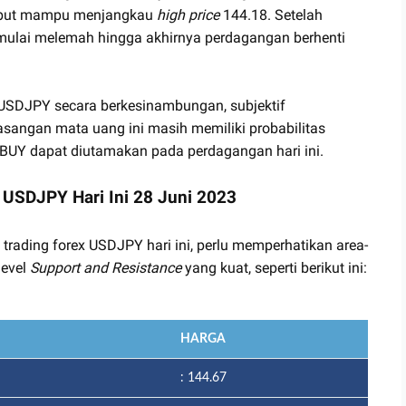
sebut mampu menjangkau
high price
144.18. Setelah
 mulai melemah hingga akhirnya perdagangan berhenti
k USDJPY secara berkesinambungan, subjektif
angan mata uang ini masih memiliki probabilitas
 BUY dapat diutamakan pada perdagangan hari ini.
 USDJPY Hari Ini 28 Juni 2023
 trading forex USDJPY hari ini, perlu memperhatikan area-
level
Support and Resistance
yang kuat, seperti berikut ini:
HARGA
: 144.67