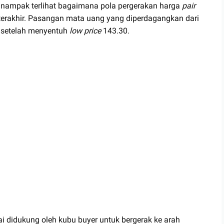
l, nampak terlihat bagaimana pola pergerakan harga
pair
erakhir. Pasangan mata uang yang diperdagangkan dari
 setelah menyentuh
low price
143.30.
ai didukung oleh kubu buyer untuk bergerak ke arah