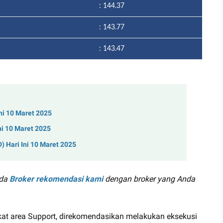
: 144.37
: 143.77
: 143.47
ni 10 Maret 2025
ni 10 Maret 2025
 Hari Ini 10 Maret 2025
ada
Broker rekomendasi kami
dengan broker yang Anda
kat area Support, direkomendasikan melakukan eksekusi