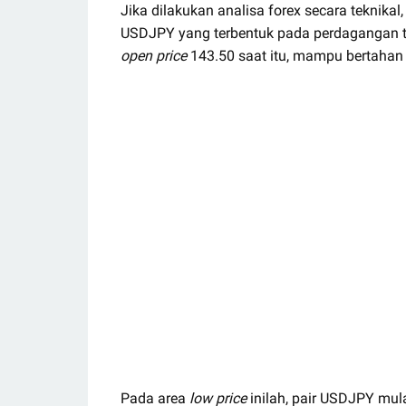
Jika dilakukan analisa forex secara teknika
USDJPY yang terbentuk pada perdagangan t
open price
143.50 saat itu, mampu bertahan
Pada area
low price
inilah, pair USDJPY mul