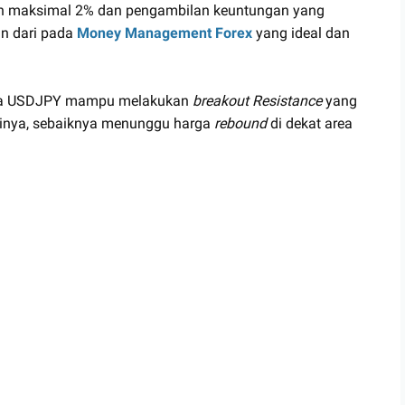
gian maksimal 2% dan pengambilan keuntungan yang
an dari pada
Money Management Forex
yang ideal dan
harga USDJPY mampu melakukan
breakout Resistance
yang
inya, sebaiknya menunggu harga
rebound
di dekat area