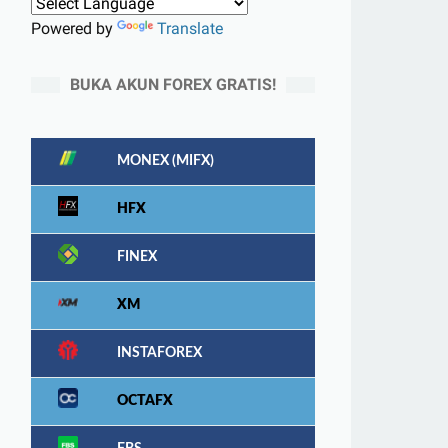
Powered by
Translate
BUKA AKUN FOREX GRATIS!
MONEX (MIFX)
HFX
FINEX
XM
INSTAFOREX
OCTAFX