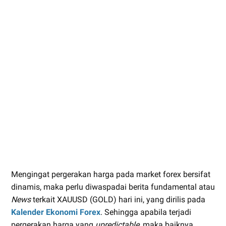
Mengingat pergerakan harga pada market forex bersifat
dinamis, maka perlu diwaspadai berita fundamental atau
News
terkait XAUUSD (GOLD) hari ini, yang dirilis pada
Kalender Ekonomi Forex
. Sehingga apabila terjadi
pergerakan harga yang
upredictable
, maka baiknya