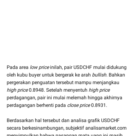
Pada area
low price
inilah, pair USDCHF mulai didukung
oleh kubu buyer untuk bergerak ke arah
bullish
. Bahkan
pergerakan penguatan tersebut mampu menjangkau
high price
0.8948. Setelah menyentuh
high price
perdagangan, pair ini mulai melemah hingga akhirnya
perdagangan berhenti pada
close price
0.8931.
Berdasarkan hal tersebut dan analisa grafik USDCHF
secara berkesinambungan, subjektif analisamarket.com
menyimpulkan bahwa pasangan mata uang ini masih