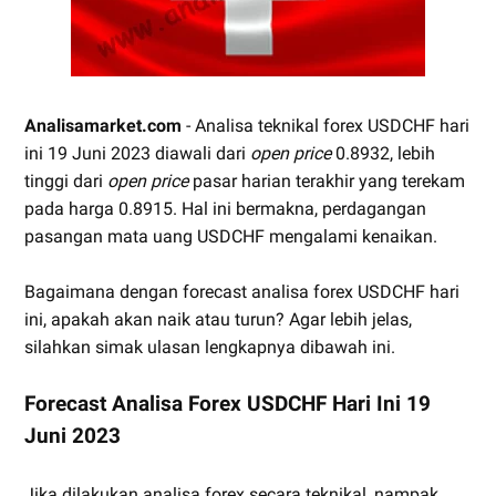
Analisamarket.com
- Analisa teknikal forex USDCHF hari
ini 19 Juni 2023 diawali dari
open price
0.8932, lebih
tinggi dari
open price
pasar harian terakhir yang terekam
pada harga 0.8915. Hal ini bermakna, perdagangan
pasangan mata uang USDCHF mengalami kenaikan.
Bagaimana dengan forecast analisa forex USDCHF hari
ini, apakah akan naik atau turun? Agar lebih jelas,
silahkan simak ulasan lengkapnya dibawah ini.
Forecast Analisa Forex USDCHF Hari Ini 19
Juni 2023
Jika dilakukan analisa forex secara teknikal, nampak