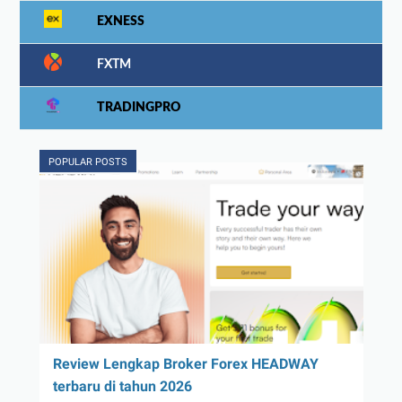
EXNESS
FXTM
TRADINGPRO
POPULAR POSTS
Review Lengkap Broker Forex HEADWAY
terbaru di tahun 2026