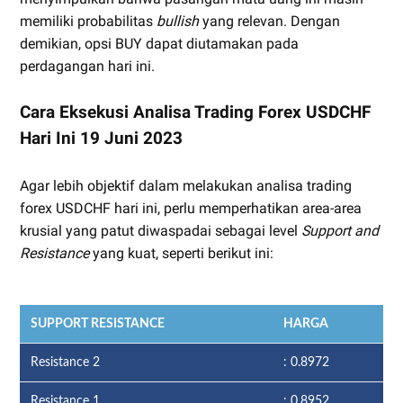
memiliki probabilitas
bullish
yang relevan. Dengan
demikian, opsi BUY dapat diutamakan pada
perdagangan hari ini.
Cara Eksekusi Analisa Trading Forex USDCHF
Hari Ini 19 Juni 2023
Agar lebih objektif dalam melakukan analisa trading
forex USDCHF hari ini, perlu memperhatikan area-area
krusial yang patut diwaspadai sebagai level
Support and
Resistance
yang kuat, seperti berikut ini:
SUPPORT RESISTANCE
HARGA
Resistance 2
: 0.8972
Resistance 1
: 0.8952