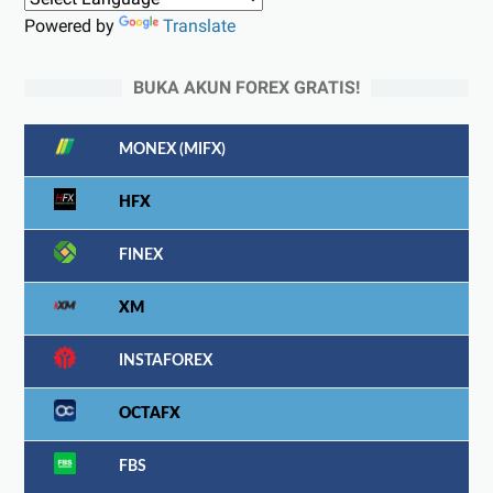
Powered by
Translate
BUKA AKUN FOREX GRATIS!
MONEX (MIFX)
HFX
FINEX
XM
INSTAFOREX
OCTAFX
FBS