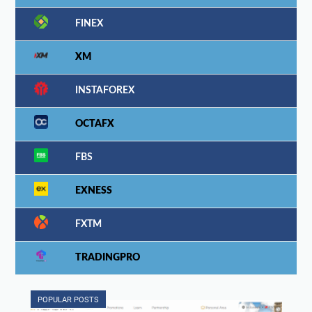
FINEX
XM
INSTAFOREX
OCTAFX
FBS
EXNESS
FXTM
TRADINGPRO
POPULAR POSTS