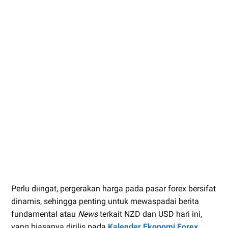
Perlu diingat, pergerakan harga pada pasar forex bersifat
dinamis, sehingga penting untuk mewaspadai berita
fundamental atau
News
terkait NZD dan USD hari ini,
yang biasanya dirilis pada
Kalender Ekonomi Forex
.