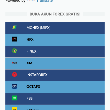
Powered by
Translate
BUKA AKUN FOREX GRATIS!
MONEX (MIFX)
HFX
FINEX
XM
INSTAFOREX
OCTAFX
FBS