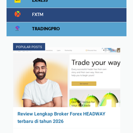
EXNESS
FXTM
TRADINGPRO
POPULAR POSTS
Review Lengkap Broker Forex HEADWAY
terbaru di tahun 2026