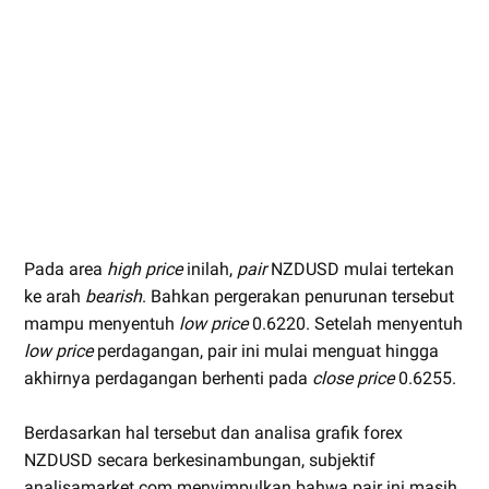
Pada area
high price
inilah,
pair
NZDUSD mulai tertekan
ke arah
bearish
. Bahkan pergerakan penurunan tersebut
mampu menyentuh
low price
0.6220. Setelah menyentuh
low price
perdagangan, pair ini mulai menguat hingga
akhirnya perdagangan berhenti pada
close price
0.6255.
Berdasarkan hal tersebut dan analisa grafik forex
NZDUSD secara berkesinambungan, subjektif
analisamarket.com menyimpulkan bahwa pair ini masih