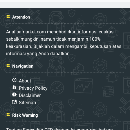
Attention
Analisamarket.com menghadirkan informasi edukasi
sebaik mungkin, namun tidak menjamin 100%
keakurasian. Bijaklah dalam mengambil keputusan atas
informasi yang Anda dapatkan
Navigation
About
Privacy Policy
Disclaimer
Sitemap
Risk Warning
Trading Forex dan CFD dengan leverage, melibatkan