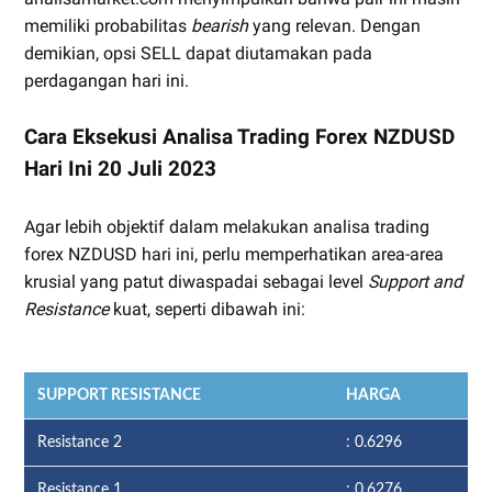
memiliki probabilitas
bearish
yang relevan. Dengan
demikian, opsi SELL dapat diutamakan pada
perdagangan hari ini.
Cara Eksekusi Analisa Trading Forex NZDUSD
Hari Ini 20 Juli 2023
Agar lebih objektif dalam melakukan analisa trading
forex NZDUSD hari ini, perlu memperhatikan area-area
krusial yang patut diwaspadai sebagai level
Support and
Resistance
kuat, seperti dibawah ini:
SUPPORT RESISTANCE
HARGA
Resistance 2
: 0.6296
Resistance 1
: 0.6276