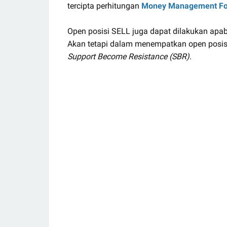
tercipta perhitungan
Money Management Fo
Open posisi SELL juga dapat dilakukan a
Akan tetapi dalam menempatkan open posi
Support Become Resistance (SBR)
.