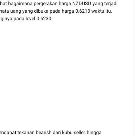
erlihat bagaimana pergerakan harga NZDUSD yang terjadi
ta uang yang dibuka pada harga 0.6213 waktu itu,
inya pada level 0.6230.
endapat tekanan bearish dari kubu seller, hingga