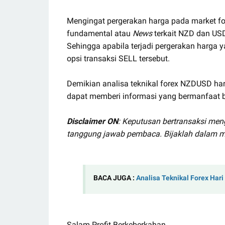
Mengingat pergerakan harga pada market for
fundamental atau
News
terkait NZD dan USD 
Sehingga apabila terjadi pergerakan harga 
opsi transaksi SELL tersebut.
Demikian analisa teknikal forex NZDUSD hari
dapat memberi informasi yang bermanfaat ba
Disclaimer ON
: Keputusan bertransaksi men
tanggung jawab pembaca. Bijaklah dalam m
BACA JUGA :
Analisa Teknikal Forex Hari
Salam Profit Berkeberkahan.