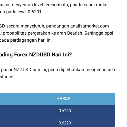
sca menyentuh level terendah itu, pair tersebut mulai
up pada level 0.6201.
DUSD secara menyeluruh, pandangan analisamarket.com
 probabilitas pergerakan ke arah Bearish. Sehingga opsi
ada perdagangan hari ini.
ading Forex NZDUSD Hari Ini?
 pasar NZDUSD hari ini, perlu diperhatikan mengenai area
stance.
HARGA
: 0.6240
: 0.6220