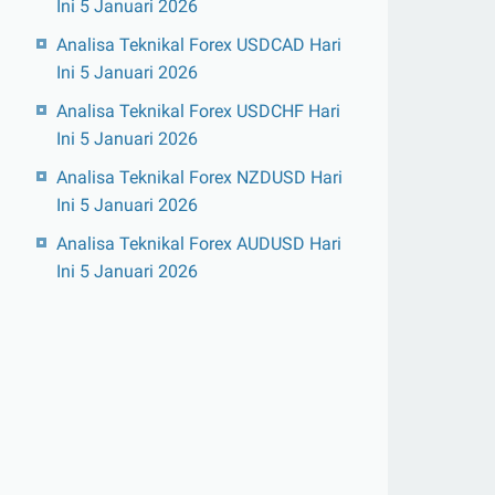
Ini 5 Januari 2026
Analisa Teknikal Forex USDCAD Hari
Ini 5 Januari 2026
Analisa Teknikal Forex USDCHF Hari
Ini 5 Januari 2026
Analisa Teknikal Forex NZDUSD Hari
Ini 5 Januari 2026
Analisa Teknikal Forex AUDUSD Hari
Ini 5 Januari 2026