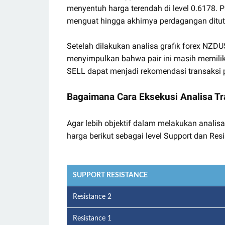
menyentuh harga terendah di level 0.6178. Pa
menguat hingga akhirnya perdagangan ditut
Setelah dilakukan analisa grafik forex NZ
menyimpulkan bahwa pair ini masih memiliki
SELL dapat menjadi rekomendasi transaksi p
Bagaimana Cara Eksekusi Analisa Tr
Agar lebih objektif dalam melakukan analisa
harga berikut sebagai level Support dan Resi
SUPPORT RESISTANCE
Resistance 2
Resistance 1