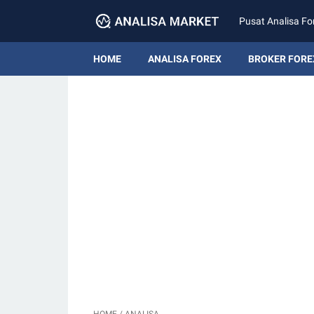
Pusat Analisa Fo
HOME
ANALISA FOREX
BROKER FORE