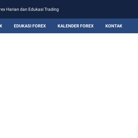
rex Harian dan Edukasi Trading
X
EDUKASI FOREX
KALENDER FOREX
KONTAK