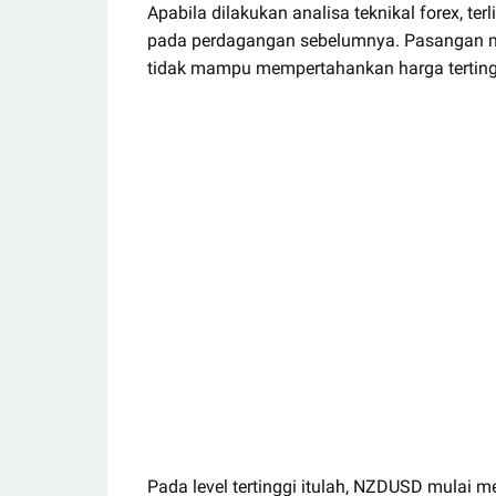
Apabila dilakukan analisa teknikal forex, t
pada perdagangan sebelumnya. Pasangan ma
tidak mampu mempertahankan harga tertingg
Pada level tertinggi itulah, NZDUSD mulai m