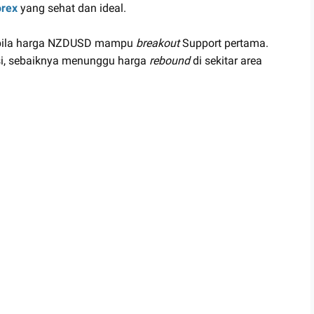
rex
yang sehat dan ideal.
pabila harga NZDUSD mampu
breakout
Support pertama.
si, sebaiknya menunggu harga
rebound
di sekitar area