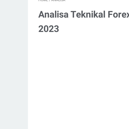
HOME
/
ANALISA
Analisa Teknikal Fore
2023