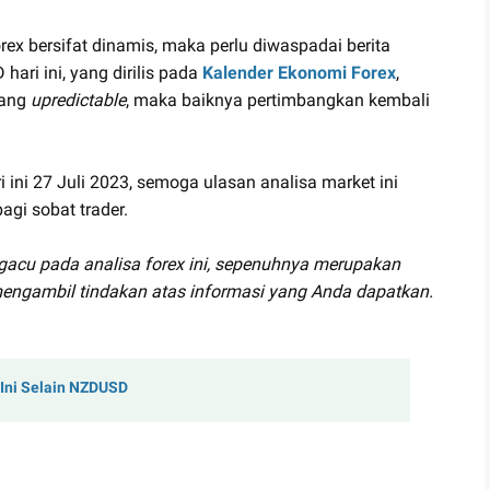
ex bersifat dinamis, maka perlu diwaspadai berita
hari ini, yang dirilis pada
Kalender Ekonomi Forex
,
yang
upredictable
, maka baiknya pertimbangkan kembali
 ini 27 Juli 2023, semoga ulasan analisa market ini
gi sobat trader.
gacu pada analisa forex ini, sepenuhnya merupakan
engambil tindakan atas informasi yang Anda dapatkan.
 Ini Selain NZDUSD