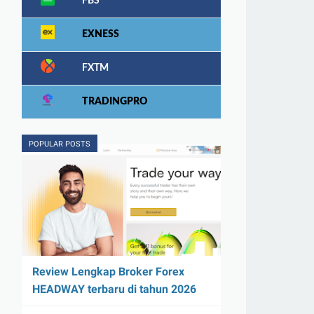
FBS
EXNESS
FXTM
TRADINGPRO
POPULAR POSTS
Review Lengkap Broker Forex
HEADWAY terbaru di tahun 2026