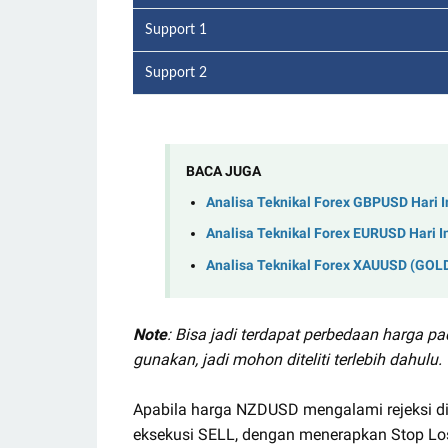
Support 1
Support 2
BACA JUGA
Analisa Teknikal Forex GBPUSD Hari I
Analisa Teknikal Forex EURUSD Hari I
Analisa Teknikal Forex XAUUSD (GOLD)
Note
: Bisa jadi terdapat perbedaan harga p
gunakan, jadi mohon diteliti terlebih dahulu.
Apabila harga NZDUSD mengalami rejeksi di
eksekusi SELL, dengan menerapkan Stop Los