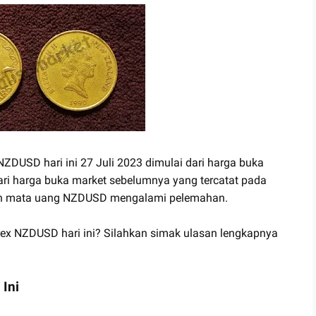
 NZDUSD hari ini 27 Juli 2023 dimulai dari harga buka
dari harga buka market sebelumnya yang tercatat pada
ngan mata uang NZDUSD mengalami pelemahan.
rex NZDUSD hari ini? Silahkan simak ulasan lengkapnya
Ini