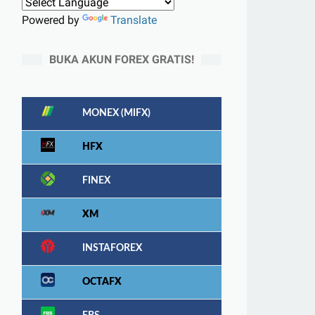
Powered by
Translate
BUKA AKUN FOREX GRATIS!
MONEX (MIFX)
HFX
FINEX
XM
INSTAFOREX
OCTAFX