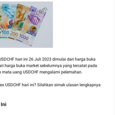
 USDCHF hari ini 26 Juli 2023 dimulai dari harga buka
dari harga buka market sebelumnya yang tercatat pada
gan mata uang USDCHF mengalami pelemahan.
rex USDCHF hari ini? Silahkan simak ulasan lengkapnya
Ini