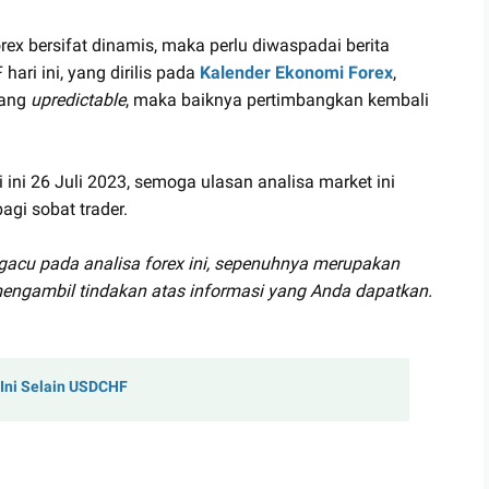
ex bersifat dinamis, maka perlu diwaspadai berita
hari ini, yang dirilis pada
Kalender Ekonomi Forex
,
yang
upredictable
, maka baiknya pertimbangkan kembali
 ini 26 Juli 2023, semoga ulasan analisa market ini
gi sobat trader.
gacu pada analisa forex ini, sepenuhnya merupakan
engambil tindakan atas informasi yang Anda dapatkan.
 Ini Selain USDCHF