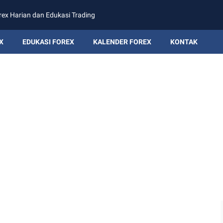
rex Harian dan Edukasi Trading
X
EDUKASI FOREX
KALENDER FOREX
KONTAK