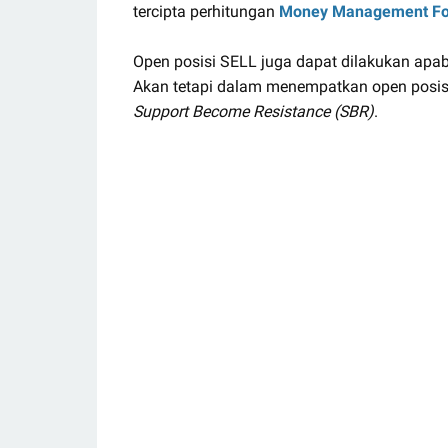
tercipta perhitungan
Money Management Fo
Open posisi SELL juga dapat dilakukan a
Akan tetapi dalam menempatkan open posi
Support Become Resistance (SBR)
.