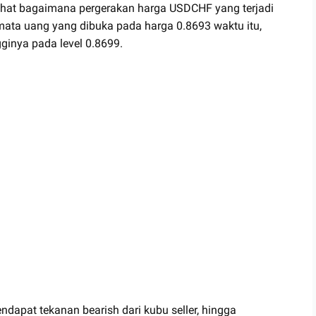
erlihat bagaimana pergerakan harga USDCHF yang terjadi
ta uang yang dibuka pada harga 0.8693 waktu itu,
inya pada level 0.8699.
ndapat tekanan bearish dari kubu seller, hingga