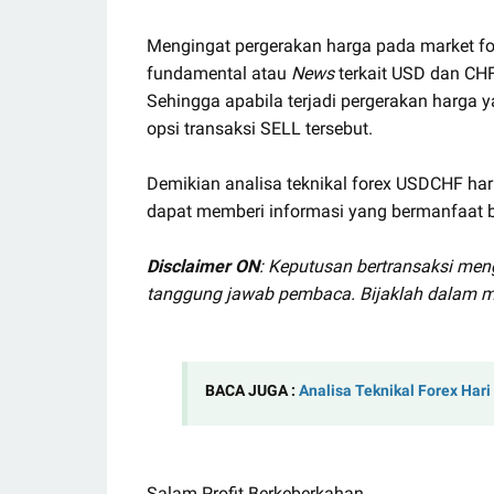
Mengingat pergerakan harga pada market for
fundamental atau
News
terkait USD dan CHF 
Sehingga apabila terjadi pergerakan harga 
opsi transaksi SELL tersebut.
Demikian analisa teknikal forex USDCHF hari
dapat memberi informasi yang bermanfaat ba
Disclaimer ON
: Keputusan bertransaksi men
tanggung jawab pembaca. Bijaklah dalam m
BACA JUGA :
Analisa Teknikal Forex Hari
Salam Profit Berkeberkahan.