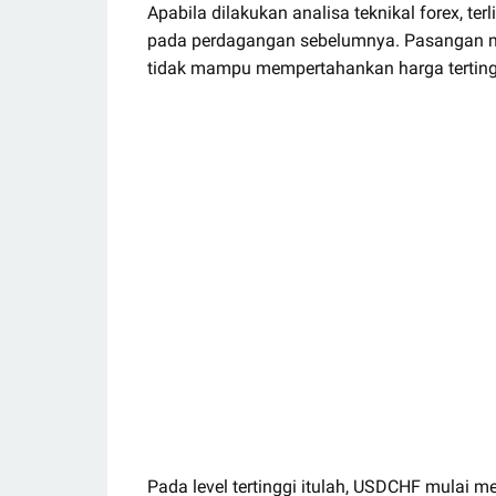
Apabila dilakukan analisa teknikal forex, t
pada perdagangan sebelumnya. Pasangan ma
tidak mampu mempertahankan harga tertingg
Pada level tertinggi itulah, USDCHF mulai me