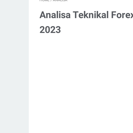
HOME
/
ANALISA
Analisa Teknikal Fore
2023