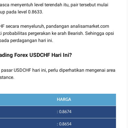
sca menyentuh level terendah itu, pair tersebut mulai
up pada level 0.8633.
DCHF secara menyeluruh, pandangan analisamarket.com
 probabilitas pergerakan ke arah Bearish. Sehingga opsi
ada perdagangan hari ini.
ading Forex USDCHF Hari Ini?
 pasar USDCHF hari ini, perlu diperhatikan mengenai area
stance.
HARGA
: 0.8674
: 0.8654