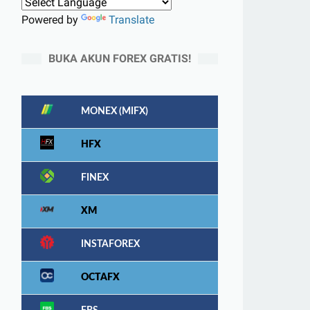
Powered by
Translate
BUKA AKUN FOREX GRATIS!
MONEX (MIFX)
HFX
FINEX
XM
INSTAFOREX
OCTAFX