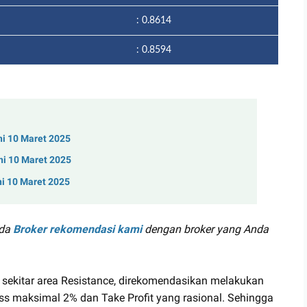
: 0.8614
: 0.8594
ni 10 Maret 2025
ni 10 Maret 2025
ni 10 Maret 2025
ada
Broker rekomendasi kami
dengan broker yang Anda
 sekitar area Resistance, direkomendasikan melakukan
s maksimal 2% dan Take Profit yang rasional. Sehingga