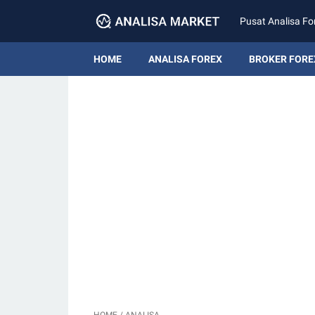
Pusat Analisa Fo
HOME
ANALISA FOREX
BROKER FORE