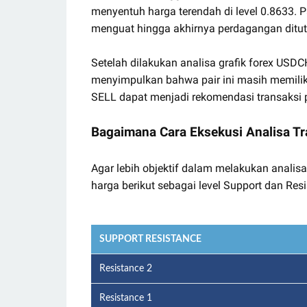
menyentuh harga terendah di level 0.8633. Pa
menguat hingga akhirnya perdagangan ditut
Setelah dilakukan analisa grafik forex US
menyimpulkan bahwa pair ini masih memiliki
SELL dapat menjadi rekomendasi transaksi p
Bagaimana Cara Eksekusi Analisa Tr
Agar lebih objektif dalam melakukan analisa
harga berikut sebagai level Support dan Resi
SUPPORT RESISTANCE
Resistance 2
Resistance 1