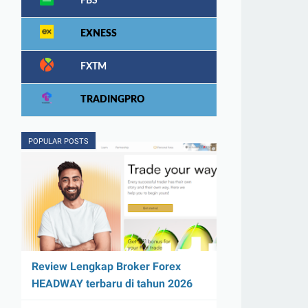
FBS
EXNESS
FXTM
TRADINGPRO
POPULAR POSTS
Review Lengkap Broker Forex
HEADWAY terbaru di tahun 2026