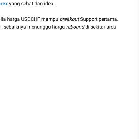
rex
yang sehat dan ideal.
pabila harga USDCHF mampu
breakout
Support pertama.
si, sebaiknya menunggu harga
rebound
di sekitar area