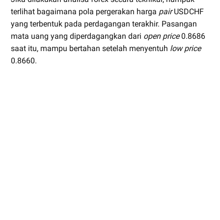
terlihat bagaimana pola pergerakan harga
pair
USDCHF
yang terbentuk pada perdagangan terakhir. Pasangan
mata uang yang diperdagangkan dari
open price
0.8686
saat itu, mampu bertahan setelah menyentuh
low price
0.8660.