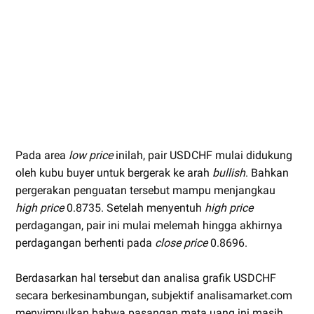
Pada area
low price
inilah, pair USDCHF mulai didukung
oleh kubu buyer untuk bergerak ke arah
bullish
. Bahkan
pergerakan penguatan tersebut mampu menjangkau
high price
0.8735. Setelah menyentuh
high price
perdagangan, pair ini mulai melemah hingga akhirnya
perdagangan berhenti pada
close price
0.8696.
Berdasarkan hal tersebut dan analisa grafik USDCHF
secara berkesinambungan, subjektif analisamarket.com
menyimpulkan bahwa pasangan mata uang ini masih