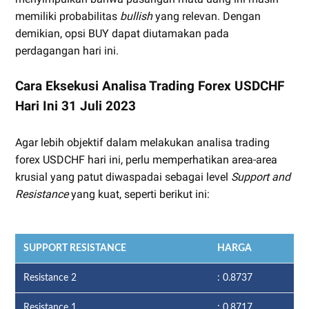
memiliki probabilitas
bullish
yang relevan. Dengan
demikian, opsi BUY dapat diutamakan pada
perdagangan hari ini.
Cara Eksekusi Analisa Trading Forex USDCHF
Hari Ini 31 Juli 2023
Agar lebih objektif dalam melakukan analisa trading
forex USDCHF hari ini, perlu memperhatikan area-area
krusial yang patut diwaspadai sebagai level
Support and
Resistance
yang kuat, seperti berikut ini:
SUPPORT RESISTANCE
HARGA
Resistance 2
: 0.8737
Resistance 1
: 0.8717