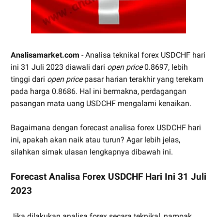
Analisamarket.com
- Analisa teknikal forex USDCHF hari
ini 31 Juli 2023 diawali dari
open price
0.8697, lebih
tinggi dari
open price
pasar harian terakhir yang terekam
pada harga 0.8686. Hal ini bermakna, perdagangan
pasangan mata uang USDCHF mengalami kenaikan.
Bagaimana dengan forecast analisa forex USDCHF hari
ini, apakah akan naik atau turun? Agar lebih jelas,
silahkan simak ulasan lengkapnya dibawah ini.
Forecast Analisa Forex USDCHF Hari Ini 31 Juli
2023
Jika dilakukan analisa forex secara teknikal, nampak