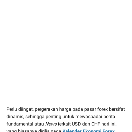
Perlu diingat, pergerakan harga pada pasar forex bersifat
dinamis, sehingga penting untuk mewaspadai berita
fundamental atau
News
terkait USD dan CHF hari ini,
yang biasanya dirilis pada
Kalender Ekonomi Forex
.