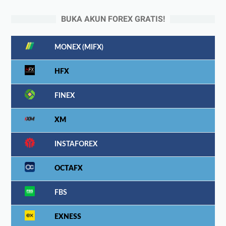
BUKA AKUN FOREX GRATIS!
MONEX (MIFX)
HFX
FINEX
XM
INSTAFOREX
OCTAFX
FBS
EXNESS