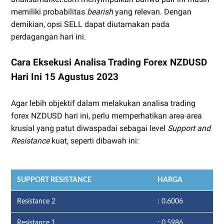
memiliki probabilitas
bearish
yang relevan. Dengan
demikian, opsi SELL dapat diutamakan pada
perdagangan hari ini.
Cara Eksekusi Analisa Trading Forex NZDUSD
Hari Ini 15 Agustus 2023
Agar lebih objektif dalam melakukan analisa trading
forex NZDUSD hari ini, perlu memperhatikan area-area
krusial yang patut diwaspadai sebagai level
Support and
Resistance
kuat, seperti dibawah ini:
SUPPORT RESISTANCE
HARGA
Resistance 2
: 0.6006
Resistance 1
: 0.5986