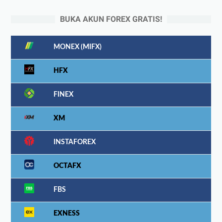
BUKA AKUN FOREX GRATIS!
MONEX (MIFX)
HFX
FINEX
XM
INSTAFOREX
OCTAFX
FBS
EXNESS