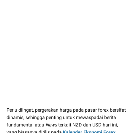
Perlu diingat, pergerakan harga pada pasar forex bersifat
dinamis, sehingga penting untuk mewaspadai berita
fundamental atau
News
terkait NZD dan USD hari ini,
yang biasanya dirilis pada
Kalender Ekonomi Forex
.