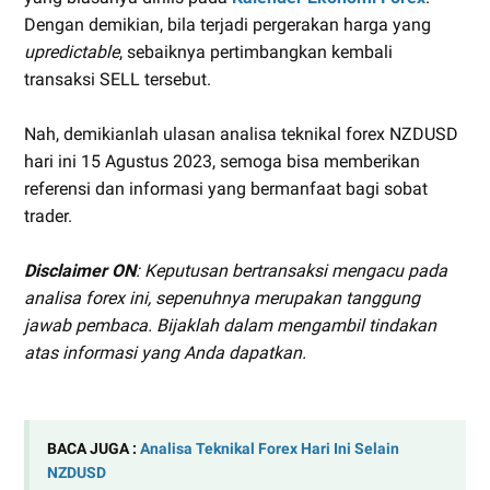
Dengan demikian, bila terjadi pergerakan harga yang
upredictable
, sebaiknya pertimbangkan kembali
transaksi SELL tersebut.
Nah, demikianlah ulasan analisa teknikal forex NZDUSD
hari ini 15 Agustus 2023, semoga bisa memberikan
referensi dan informasi yang bermanfaat bagi sobat
trader.
Disclaimer ON
: Keputusan bertransaksi mengacu pada
analisa forex ini, sepenuhnya merupakan tanggung
jawab pembaca. Bijaklah dalam mengambil tindakan
atas informasi yang Anda dapatkan.
BACA JUGA :
Analisa Teknikal Forex Hari Ini Selain
NZDUSD