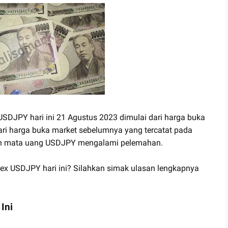
 USDJPY hari ini 21 Agustus 2023 dimulai dari harga buka
dari harga buka market sebelumnya yang tercatat pada
gan mata uang USDJPY mengalami pelemahan.
rex USDJPY hari ini? Silahkan simak ulasan lengkapnya
Ini