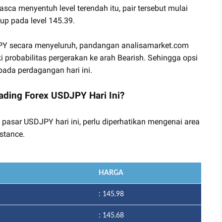
sca menyentuh level terendah itu, pair tersebut mulai
up pada level 145.39.
DJPY secara menyeluruh, pandangan analisamarket.com
 probabilitas pergerakan ke arah Bearish. Sehingga opsi
ada perdagangan hari ini.
ading Forex USDJPY Hari Ini?
 pasar USDJPY hari ini, perlu diperhatikan mengenai area
stance.
HARGA
: 145.98
: 145.68