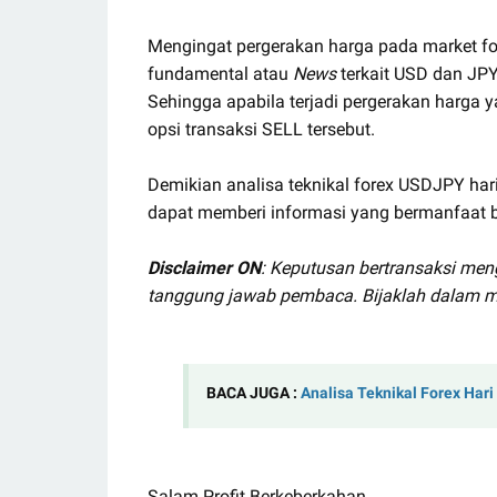
Mengingat pergerakan harga pada market for
fundamental atau
News
terkait USD dan JPY 
Sehingga apabila terjadi pergerakan harga 
opsi transaksi SELL tersebut.
Demikian analisa teknikal forex USDJPY hari
dapat memberi informasi yang bermanfaat ba
Disclaimer ON
: Keputusan bertransaksi men
tanggung jawab pembaca. Bijaklah dalam m
BACA JUGA :
Analisa Teknikal Forex Hari
Salam Profit Berkeberkahan.