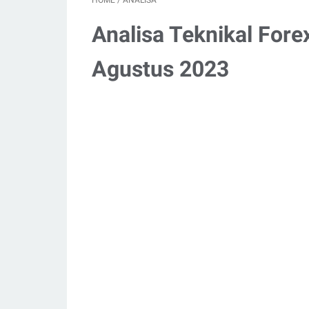
HOME
/
ANALISA
Analisa Teknikal Fore
Agustus 2023