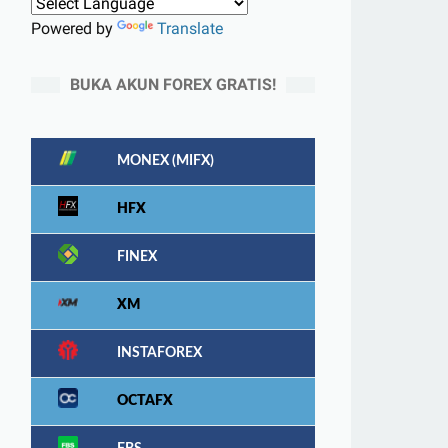
Powered by
Translate
BUKA AKUN FOREX GRATIS!
MONEX (MIFX)
HFX
FINEX
XM
INSTAFOREX
OCTAFX