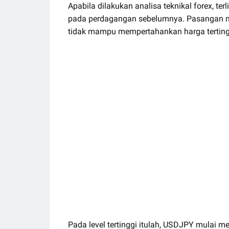
Apabila dilakukan analisa teknikal forex, t
pada perdagangan sebelumnya. Pasangan ma
tidak mampu mempertahankan harga tertingg
Pada level tertinggi itulah, USDJPY mulai me