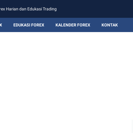
rex Harian dan Edukasi Trading
X
EDUKASI FOREX
KALENDER FOREX
KONTAK