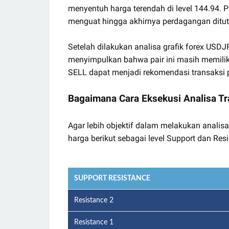
menyentuh harga terendah di level 144.94. Pa
menguat hingga akhirnya perdagangan ditut
Setelah dilakukan analisa grafik forex US
menyimpulkan bahwa pair ini masih memiliki
SELL dapat menjadi rekomendasi transaksi p
Bagaimana Cara Eksekusi Analisa Tr
Agar lebih objektif dalam melakukan analisa
harga berikut sebagai level Support dan Resi
SUPPORT RESISTANCE
Resistance 2
Resistance 1