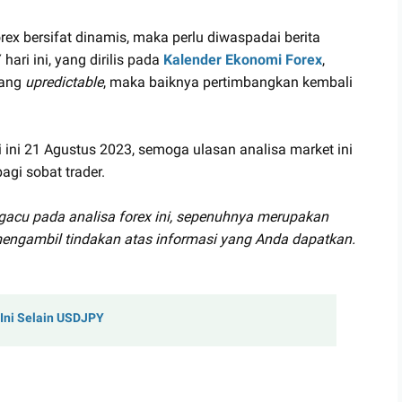
ex bersifat dinamis, maka perlu diwaspadai berita
hari ini, yang dirilis pada
Kalender Ekonomi Forex
,
yang
upredictable
, maka baiknya pertimbangkan kembali
 ini 21 Agustus 2023, semoga ulasan analisa market ini
gi sobat trader.
gacu pada analisa forex ini, sepenuhnya merupakan
engambil tindakan atas informasi yang Anda dapatkan.
 Ini Selain USDJPY