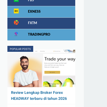
FBS
EXNESS
FXTM
TRADINGPRO
POPULAR POSTS
Review Lengkap Broker Forex
HEADWAY terbaru di tahun 2026