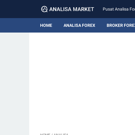
Pusat Analisa Fo
HOME
ANALISA FOREX
BROKER FORE