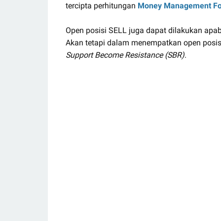
tercipta perhitungan
Money Management Fo
Open posisi SELL juga dapat dilakukan a
Akan tetapi dalam menempatkan open posi
Support Become Resistance (SBR)
.