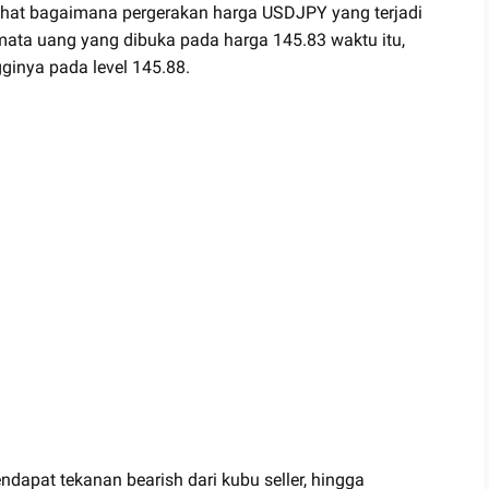
erlihat bagaimana pergerakan harga USDJPY yang terjadi
ta uang yang dibuka pada harga 145.83 waktu itu,
inya pada level 145.88.
ndapat tekanan bearish dari kubu seller, hingga