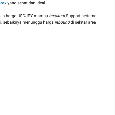
rex
yang sehat dan ideal.
pabila harga USDJPY mampu
breakout
Support pertama.
si, sebaiknya menunggu harga
rebound
di sekitar area