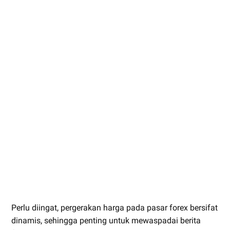
Perlu diingat, pergerakan harga pada pasar forex bersifat
dinamis, sehingga penting untuk mewaspadai berita