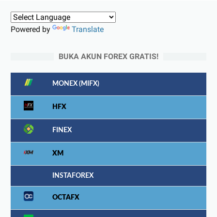
Powered by
Translate
BUKA AKUN FOREX GRATIS!
MONEX (MIFX)
HFX
FINEX
XM
INSTAFOREX
OCTAFX