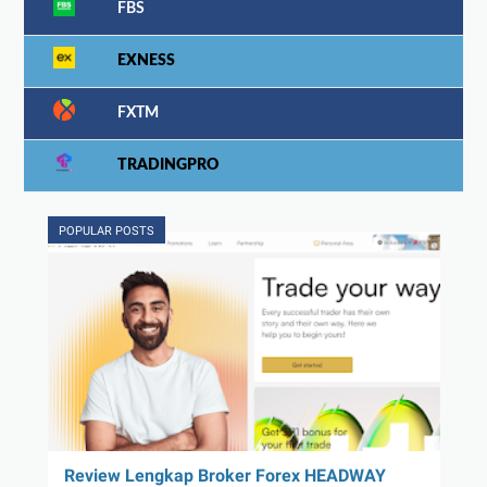
FBS
EXNESS
FXTM
TRADINGPRO
POPULAR POSTS
Review Lengkap Broker Forex HEADWAY