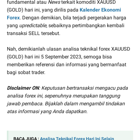
fundamental atau
News
terkait komoditi XAUUSD
(GOLD) hari ini, yang dirilis pada
Kalender Ekonomi
Forex
. Dengan demikian, bila terjadi pergerakan harga
yang
upredictable
, sebaiknya pertimbangkan kembali
transaksi SELL tersebut.
Nah, demikianlah ulasan analisa teknikal forex XAUUSD
(GOLD) hari ini 5 September 2023, semoga bisa
memberikan referensi dan informasi yang bermanfaat
bagi sobat trader.
Disclaimer ON
: Keputusan bertransaksi mengacu pada
analisa forex ini, sepenuhnya merupakan tanggung
jawab pembaca. Bijaklah dalam mengambil tindakan
atas informasi yang Anda dapatkan.
BACA JUGA :
Analisa Teknikal Forex Hari Ini Selain