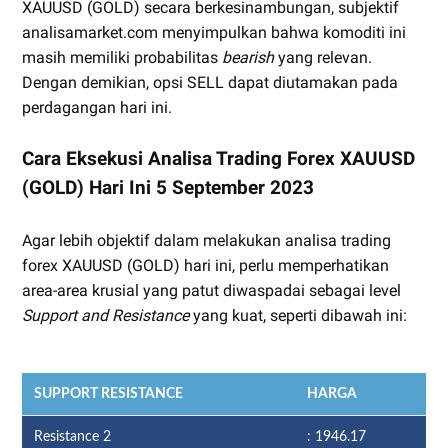
XAUUSD (GOLD) secara berkesinambungan, subjektif
analisamarket.com menyimpulkan bahwa komoditi ini
masih memiliki probabilitas
bearish
yang relevan.
Dengan demikian, opsi SELL dapat diutamakan pada
perdagangan hari ini.
Cara Eksekusi Analisa Trading Forex XAUUSD
(GOLD) Hari Ini 5 September 2023
Agar lebih objektif dalam melakukan analisa trading
forex XAUUSD (GOLD) hari ini, perlu memperhatikan
area-area krusial yang patut diwaspadai sebagai level
Support and Resistance
yang kuat, seperti dibawah ini:
SUPPORT RESISTANCE
HARGA
Resistance 2
: 1946.17