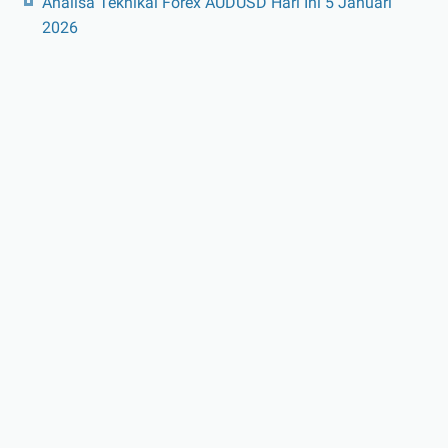
Analisa Teknikal Forex AUDUSD Hari Ini 5 Januari
2026