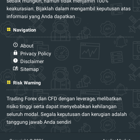
sebaik mungkin, namun tidak menjamin 100%
keakurasian. Bijaklah dalam mengambil keputusan atas
informasi yang Anda dapatkan
Navigation
About
Privacy Policy
Disclaimer
Sitemap
Risk Warning
Trading Forex dan CFD dengan leverage, melibatkan
risiko tinggi serta dapat menyebabkan kehilangan
seluruh modal. Segala keputusan dan kerugian adalah
tanggung jawab Anda sendiri