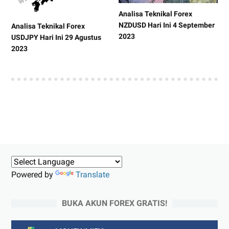
Analisa Teknikal Forex
NZDUSD Hari Ini 4 September
Analisa Teknikal Forex
2023
USDJPY Hari Ini 29 Agustus
2023
Powered by
Translate
BUKA AKUN FOREX GRATIS!