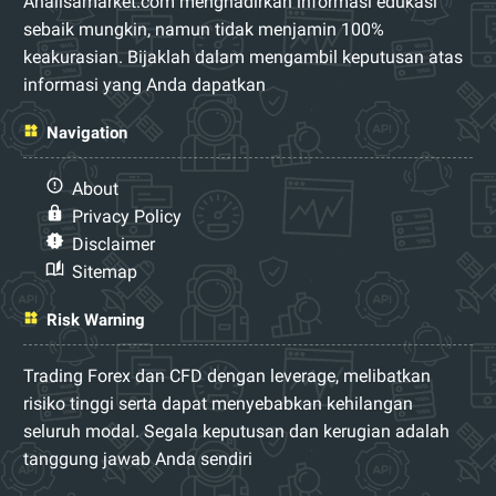
Analisamarket.com menghadirkan informasi edukasi
sebaik mungkin, namun tidak menjamin 100%
keakurasian. Bijaklah dalam mengambil keputusan atas
informasi yang Anda dapatkan
Navigation
About
Privacy Policy
Disclaimer
Sitemap
Risk Warning
Trading Forex dan CFD dengan leverage, melibatkan
risiko tinggi serta dapat menyebabkan kehilangan
seluruh modal. Segala keputusan dan kerugian adalah
tanggung jawab Anda sendiri