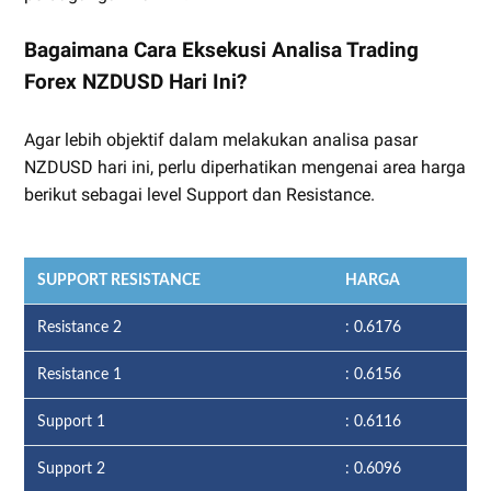
Bagaimana Cara Eksekusi Analisa Trading
Forex NZDUSD Hari Ini?
Agar lebih objektif dalam melakukan analisa pasar
NZDUSD hari ini, perlu diperhatikan mengenai area harga
berikut sebagai level Support dan Resistance.
SUPPORT RESISTANCE
HARGA
Resistance 2
: 0.6176
Resistance 1
: 0.6156
Support 1
: 0.6116
Support 2
: 0.6096