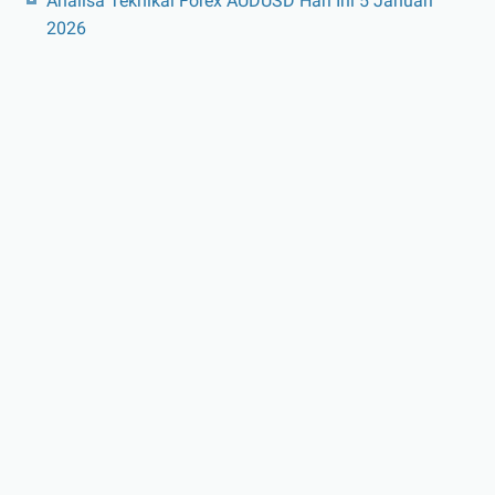
Analisa Teknikal Forex AUDUSD Hari Ini 5 Januari
2026