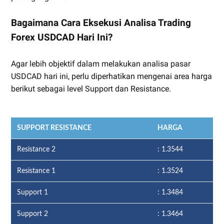
Bagaimana Cara Eksekusi Analisa Trading
Forex USDCAD Hari Ini?
Agar lebih objektif dalam melakukan analisa pasar
USDCAD hari ini, perlu diperhatikan mengenai area harga
berikut sebagai level Support dan Resistance.
SUPPORT RESISTANCE
HARGA
Resistance 2
: 1.3544
Resistance 1
: 1.3524
Support 1
: 1.3484
Support 2
: 1.3464