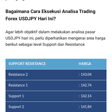
Bagaimana Cara Eksekusi Analisa Trading
Forex USDJPY Hari Ini?
Agar lebih objektif dalam melakukan analisa pasar
USDJPY hari ini, perlu diperhatikan mengenai area harga
berikut sebagai level Support dan Resistance.
SUPPORT RESISTANCE
HARGA
Resistance 2
: 143.04
Resistance 1
: 142.74
Support 1
: 142.14
Support 2
: 141.84