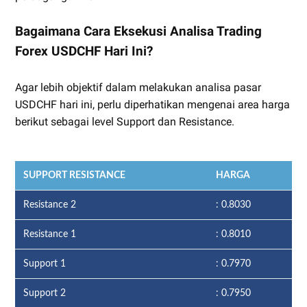
Bagaimana Cara Eksekusi Analisa Trading
Forex USDCHF Hari Ini?
Agar lebih objektif dalam melakukan analisa pasar
USDCHF hari ini, perlu diperhatikan mengenai area harga
berikut sebagai level Support dan Resistance.
SUPPORT RESISTANCE
HARGA
Resistance 2
: 0.8030
Resistance 1
: 0.8010
Support 1
: 0.7970
Support 2
: 0.7950