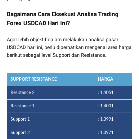
Bagaimana Cara Eksekusi Analisa Trading
Forex USDCAD Hari Ini?
Agar lebih objektif dalam melakukan analisa pasar
USDCAD hari ini, perlu diperhatikan mengenai area harga
berikut sebagai level Support dan Resistance.
SUPPORT RESISTANCE
HARGA
Resistance 2
: 1.4051
Resistance 1
: 1.4031
Support 1
: 1.3991
Support 2
: 1.3971