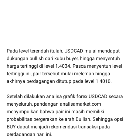
Pada level terendah itulah, USDCAD mulai mendapat
dukungan bullish dari kubu buyer, hingga menyentuh
harga tertinggi di level 1.4034. Pasca menyentuh level
tertinggi ini, pair tersebut mulai melemah hingga
akhirnya perdagangan ditutup pada level 1.4010.
Setelah dilakukan analisa grafik forex USDCAD secara
menyeluruh, pandangan analisamarket.com
menyimpulkan bahwa pair ini masih memiliki
probabilitas pergerakan ke arah Bullish. Sehingga opsi
BUY dapat menjadi rekomendasi transaksi pada
perdagangan hari ini.