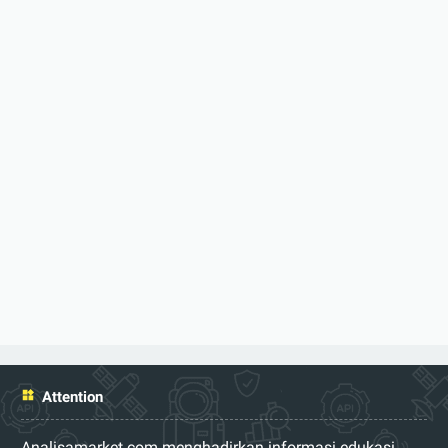
Attention
Analisamarket.com menghadirkan informasi edukasi