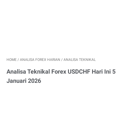
HOME
/
ANALISA FOREX HARIAN
/
ANALISA TEKNIKAL
Analisa Teknikal Forex USDCHF Hari Ini 5
Januari 2026