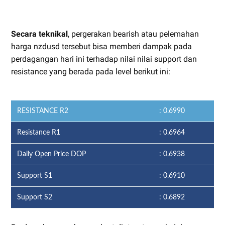
Secara teknikal
, pergerakan bearish atau pelemahan
harga nzdusd tersebut bisa memberi dampak pada
perdagangan hari ini terhadap nilai nilai support dan
resistance yang berada pada level berikut ini:
RESISTANCE R2
: 0.6990
Resistance R1
: 0.6964
Daily Open Price DOP
: 0.6938
Support S1
: 0.6910
Support S2
: 0.6892