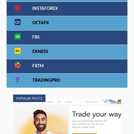
INSTAFOREX
OCTAFX
FBS
EXNESS
FXTM
TRADINGPRO
POPULAR POSTS