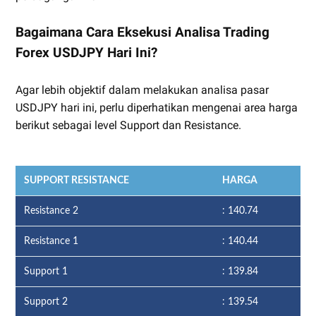
Bagaimana Cara Eksekusi Analisa Trading
Forex USDJPY Hari Ini?
Agar lebih objektif dalam melakukan analisa pasar
USDJPY hari ini, perlu diperhatikan mengenai area harga
berikut sebagai level Support dan Resistance.
SUPPORT RESISTANCE
HARGA
Resistance 2
: 140.74
Resistance 1
: 140.44
Support 1
: 139.84
Support 2
: 139.54