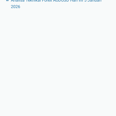
Analisa Teknikal Forex AUDUSD Hari Ini 5 Januari
2026