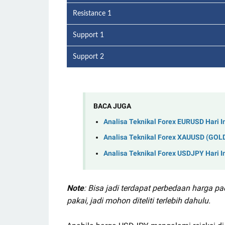
Resistance 1
Support 1
Support 2
BACA JUGA
Analisa Teknikal Forex EURUSD Hari I
Analisa Teknikal Forex XAUUSD (GOLD)
Analisa Teknikal Forex USDJPY Hari I
Note
: Bisa jadi terdapat perbedaan harga p
pakai, jadi mohon diteliti terlebih dahulu.