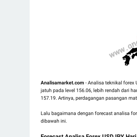
Analisamarket.com
- Analisa teknikal forex
jatuh pada level 156.06, lebih rendah dari 
157.19. Artinya, perdagangan pasangan m
Lalu bagaimana dengan forecast analisa fo
dibawah ini.
Forecast Analisa Forex USDJPY Hari 