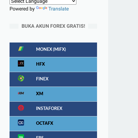
Powered by
Translate
BUKA AKUN FOREX GRATIS!
MONEX (MIFX)
HFX
FINEX
XM
INSTAFOREX
OCTAFX