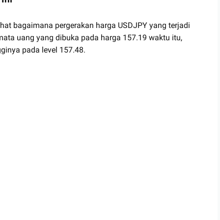
erlihat bagaimana pergerakan harga USDJPY yang terjadi
ta uang yang dibuka pada harga 157.19 waktu itu,
inya pada level 157.48.