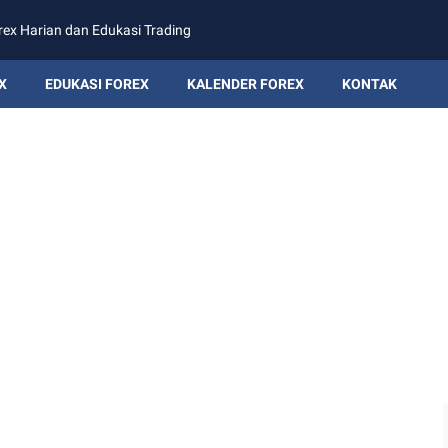
rex Harian dan Edukasi Trading
X
EDUKASI FOREX
KALENDER FOREX
KONTAK