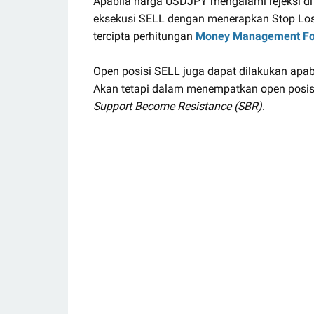
Apabila harga USDJPY mengalami rejeksi di
eksekusi SELL dengan menerapkan Stop Loss
tercipta perhitungan
Money Management Fo
Open posisi SELL juga dapat dilakukan a
Akan tetapi dalam menempatkan open posi
Support Become Resistance (SBR)
.