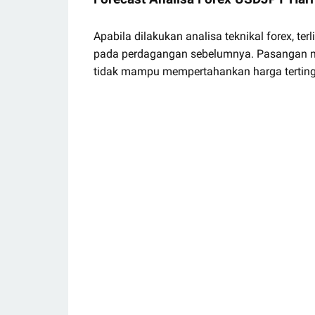
Apabila dilakukan analisa teknikal forex, t
pada perdagangan sebelumnya. Pasangan ma
tidak mampu mempertahankan harga tertingg