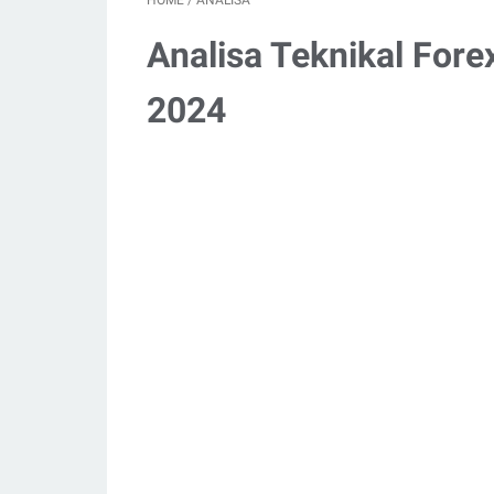
HOME
/
ANALISA
Analisa Teknikal Fore
2024