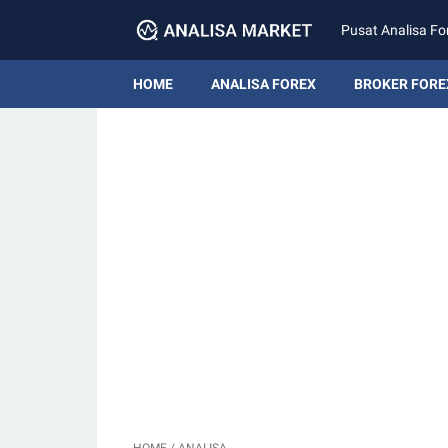
Pusat Analisa Fo
HOME
ANALISA FOREX
BROKER FORE